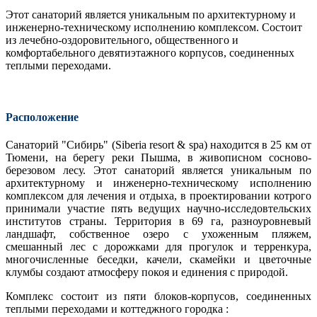
Этот санаторий является уникальным по архитектурному и
инженерно-техническому исполнению комплексом. Состоит
из лечебно-оздоровительного, общественного и
комфортабельного девятиэтажного корпусов, соединенных
теплыми переходами.
Расположение
Санаторий "Сибирь" (Siberia resort & spa) находится в 25 км от
Тюмени, на берегу реки Пышма, в живописном сосново-
березовом лесу. Этот санаторий является уникальным по
архитектурному и инженерно-техническому исполнению
комплексом для лечения и отдыха, в проектировании котрого
принимали участие пять ведущих научно-исследовтельских
институтов страны. Территория в 69 га, разноуровневый
ландшафт, собственное озеро с ухоженным пляжем,
смешанный лес с дорожками для прогулок и терренкура,
многочисленные беседки, качели, скамейки и цветочные
клумбы создают атмосферу покоя и единения с природой.
Комплекс состоит из пяти блоков-корпусов, соединенных
теплыми переходами и коттеджного городка :