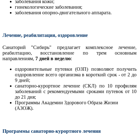
заболевания кожи;
гинекологические заболевания;
заболевания опорно-двигательного аппарата.
Лечение, реабилитация, оздоровление
Санаторий "Сибирь" предлагает комплексное лечение,
реабилтацию, восстановление по трем основным
направлениям,
7 дней в неделю
:
оздоровительные путевки (ОЗП) позволяют получить
оздоровление всего организма в короткий срок - от 2 до
9 дней;
санаторно-курортное лечение (СКЛ) по 10 профилям
заболеваний с рекомендуемыми сроками путевок от 10
до 21 дня;
Программы Академии Здорового Образа Жизни
(АЗОЖ).
Программы санаторно-курортного лечения