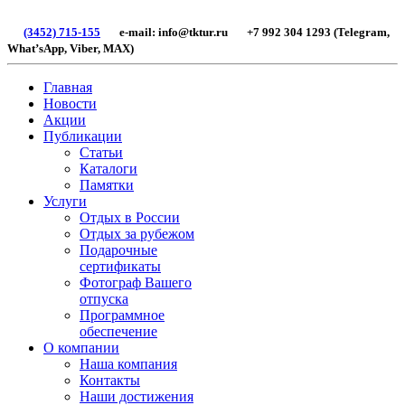
(3452) 715-155
e-mail: info@tktur.ru +7 992 304 1293 (Telegram,
What’sApp, Viber, МАХ)
Главная
Новости
Акции
Публикации
Статьи
Каталоги
Памятки
Услуги
Отдых в России
Отдых за рубежом
Подарочные
сертификаты
Фотограф Вашего
отпуска
Программное
обеспечение
О компании
Наша компания
Контакты
Наши достижения