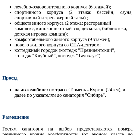
лечебно-оздоровительного корпуса (6 этажей);
спортивного корпуса (2 этажа: бассейн, сауна,
спортивный и тренажерный залы) ;
общественного корпуса (2 этажа: ресторанный
комплекс, киноконцертный зал, дискозал, библиотека,
детская игровая комната);
комфортабельного жилого корпуса (9 этажей);
нового жилого корпуса со СПА-центром;
коттеджный городок (коттедж "Президентский",
коттедж "Клубный", коттедж "Таунхаус").
Проезд
на автомобиле:
по трассе Тюмень - Курган (24 км), и
далее по указателям до санатория "Сибирь".
Размещение
Гостям санатория на выбор предоставляются номера
различного уровня комфортности (от эконом класса до