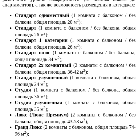
апартаментов), а так же возможность размещения в коттеджах:
Стандарт одноместный
(1 комната с балконом / без
2
балкона, общая площадь 20 м
);
Стандарт
(1 комната с балконом / без балкона, общая
2
площадь 26 м
);
Стандарт 1 категории
(1 комната с балконом / без
2
балкона, общая площадь 26 м
);
Стандарт плюс
(1 комната с балконом / без балкона,
2
общая площадь 34 м
);
Стандарт 2х комнатный
(2 комнаты с балконом / без
2
балкона, общая площадь 36-42 м
);
Стандарт улучшенный
(1 комната с балконом, общая
2
площадь 24 м
);
Студия
(1 комната с балконом / без балкона, общая
2
площадь 36 м
);
Студия улучшенная
(1 комната с балконом, общая
2
площадь 35 м
);
Люкс (Люкс Премиум)
(2 комнаты с балконом / без
2
балкона, общая площадь 43-58 м
);
Гранд Люкс
(2 комнаты с балконом, общая площадь 74-
2
96 м
);