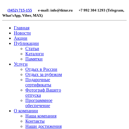
(3452) 715-155
e-mail: info@tktur.ru +7 992 304 1293 (Telegram,
What’sApp, Viber, МАХ)
Главная
Новости
Акции
Публикации
Статьи
Каталоги
Памятки
Услуги
Отдых в России
Отдых за рубежом
Подарочные
сертификаты
Фотограф Вашего
отпуска
Программное
обеспечение
О компании
Наша компания
Контакты
Наши достижения