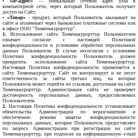
•
«IP-адрес»
— уникальный сетевой адрес узла в
компьютерной сети, через который Пользователь получает
доступ на Сайт;
•
«Товар»
- продукт, который Пользователь заказывает на
сайте и оплачивает через банковские платёжные системы или
в офисе ООО "Тюменькурорттур".
1.
Использование сайта Тюменькурорттур Пользователем
означает согласие с настоящей Политикой
конфиденциальности и условиями обработки персональных
данных Пользователя. В случае несогласия с условиями
Политики конфиденциальности Пользователь должен
прекратить использование сайта Тюменькурорттур.
Настоящая Политика конфиденциальности применяется к
сайту Тюменькурорттур. Сайт не контролирует и не несет
ответственность за сайты третьих лиц, на которые
Пользователь может перейти по ссылкам, доступным на сайте
Тюменькурорттур. Администрация сайта не проверяет
достоверность персональных данных, предоставляемых
Пользователем.
2.
Настоящая Политика конфиденциальности устанавливает
обязательства Администрации по неразглашению и
обеспечению режима защиты конфиденциальности
персональных данных, которые Пользователь предоставляет
по запросу Администрации при регистрации на сайте
Тюменькурорттур, при подписке на информационную e-mail