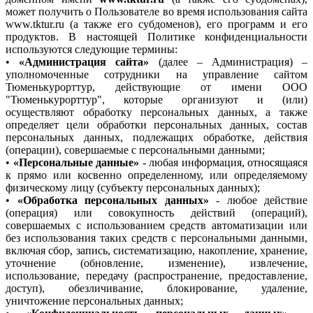
может получить о Пользователе во время использования сайта
www.tktur.ru (а также его субдоменов), его программ и его
продуктов. В настоящей Политике конфиденциальности
используются следующие термины:
•
«Администрация сайта»
(далее – Администрация) –
уполномоченные сотрудники на управление сайтом
Тюменькурорттур, действующие от имени ООО
"Тюменькурорттур", которые организуют и (или)
осуществляют обработку персональных данных, а также
определяет цели обработки персональных данных, состав
персональных данных, подлежащих обработке, действия
(операции), совершаемые с персональными данными;
•
«Персональные данные»
- любая информация, относящаяся
к прямо или косвенно определенному, или определяемому
физическому лицу (субъекту персональных данных);
•
«Обработка персональных данных»
- любое действие
(операция) или совокупность действий (операций),
совершаемых с использованием средств автоматизации или
без использования таких средств с персональными данными,
включая сбор, запись, систематизацию, накопление, хранение,
уточнение (обновление, изменение), извлечение,
использование, передачу (распространение, предоставление,
доступ), обезличивание, блокирование, удаление,
уничтожение персональных данных;