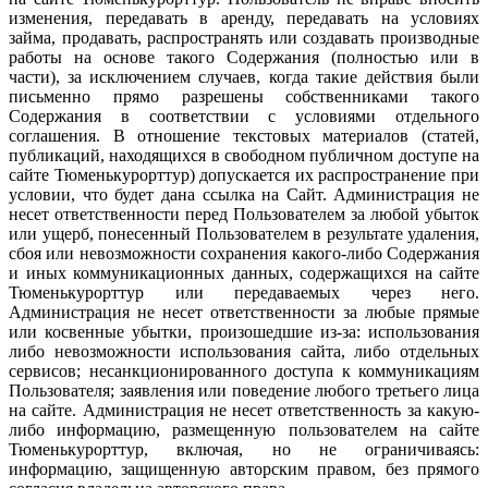
изменения, передавать в аренду, передавать на условиях
займа, продавать, распространять или создавать производные
работы на основе такого Содержания (полностью или в
части), за исключением случаев, когда такие действия были
письменно прямо разрешены собственниками такого
Содержания в соответствии с условиями отдельного
соглашения. В отношение текстовых материалов (статей,
публикаций, находящихся в свободном публичном доступе на
сайте Тюменькурорттур) допускается их распространение при
условии, что будет дана ссылка на Сайт. Администрация не
несет ответственности перед Пользователем за любой убыток
или ущерб, понесенный Пользователем в результате удаления,
сбоя или невозможности сохранения какого-либо Содержания
и иных коммуникационных данных, содержащихся на сайте
Тюменькурорттур или передаваемых через него.
Администрация не несет ответственности за любые прямые
или косвенные убытки, произошедшие из-за: использования
либо невозможности использования сайта, либо отдельных
сервисов; несанкционированного доступа к коммуникациям
Пользователя; заявления или поведение любого третьего лица
на сайте. Администрация не несет ответственность за какую-
либо информацию, размещенную пользователем на сайте
Тюменькурорттур, включая, но не ограничиваясь:
информацию, защищенную авторским правом, без прямого