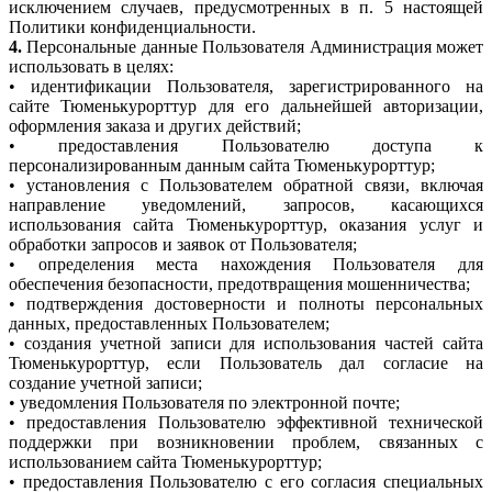
исключением случаев, предусмотренных в п. 5 настоящей
Политики конфиденциальности.
4.
Персональные данные Пользователя Администрация может
использовать в целях:
• идентификации Пользователя, зарегистрированного на
сайте Тюменькурорттур для его дальнейшей авторизации,
оформления заказа и других действий;
• предоставления Пользователю доступа к
персонализированным данным сайта Тюменькурорттур;
• установления с Пользователем обратной связи, включая
направление уведомлений, запросов, касающихся
использования сайта Тюменькурорттур, оказания услуг и
обработки запросов и заявок от Пользователя;
• определения места нахождения Пользователя для
обеспечения безопасности, предотвращения мошенничества;
• подтверждения достоверности и полноты персональных
данных, предоставленных Пользователем;
• создания учетной записи для использования частей сайта
Тюменькурорттур, если Пользователь дал согласие на
создание учетной записи;
• уведомления Пользователя по электронной почте;
• предоставления Пользователю эффективной технической
поддержки при возникновении проблем, связанных с
использованием сайта Тюменькурорттур;
• предоставления Пользователю с его согласия специальных