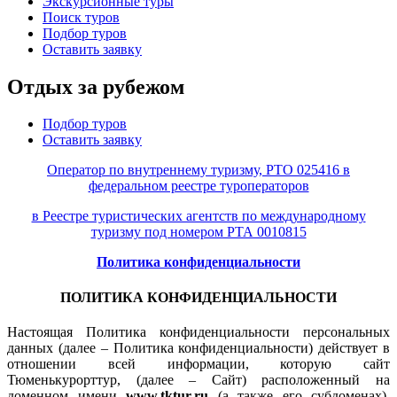
Экскурсионные туры
Поиск туров
Подбор туров
Оставить заявку
Отдых за рубежом
Подбор туров
Оставить заявку
Оператор по внутреннему туризму, РТО 025416 в
федеральном реестре туроператоров
в Реестре туристических агентств по международному
туризму под номером РТА 0010815
Политика конфиденциальности
ПОЛИТИКА КОНФИДЕНЦИАЛЬНОСТИ
Настоящая Политика конфиденциальности персональных
данных (далее – Политика конфиденциальности) действует в
отношении всей информации, которую сайт
Тюменькурорттур, (далее – Сайт) расположенный на
доменном имени
www.tktur.ru
(а также его субдоменах),