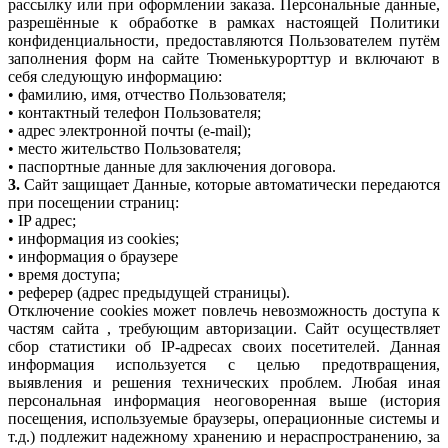
рассылку или при оформлении заказа. Персональные данные,
разрешённые к обработке в рамках настоящей Политики
конфиденциальности, предоставляются Пользователем путём
заполнения форм на сайте Тюменькурорттур и включают в
себя следующую информацию:
• фамилию, имя, отчество Пользователя;
• контактный телефон Пользователя;
• адрес электронной почты (e-mail);
• место жительство Пользователя;
• паспортные данные для заключения договора.
3.
Сайт защищает Данные, которые автоматически передаются
при посещении страниц:
• IP адрес;
• информация из cookies;
• информация о браузере
• время доступа;
• реферер (адрес предыдущей страницы).
Отключение cookies может повлечь невозможность доступа к
частям сайта , требующим авторизации. Сайт осуществляет
сбор статистики об IP-адресах своих посетителей. Данная
информация используется с целью предотвращения,
выявления и решения технических проблем. Любая иная
персональная информация неоговоренная выше (история
посещения, используемые браузеры, операционные системы и
т.д.) подлежит надежному хранению и нераспространению, за