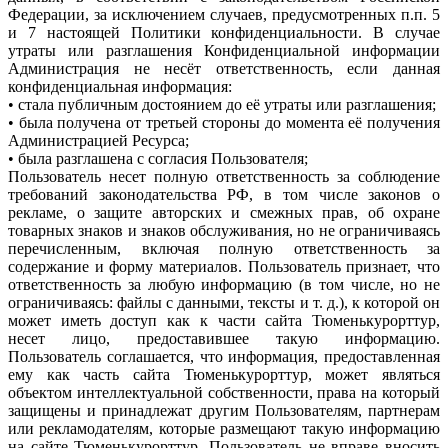
Федерации, за исключением случаев, предусмотренных п.п. 5
и 7 настоящей Политики конфиденциальности. В случае
утраты или разглашения Конфиденциальной информации
Администрация не несёт ответственность, если данная
конфиденциальная информация:
• стала публичным достоянием до её утраты или разглашения;
• была получена от третьей стороны до момента её получения
Администрацией Ресурса;
• была разглашена с согласия Пользователя;
Пользователь несет полную ответственность за соблюдение
требований законодательства РФ, в том числе законов о
рекламе, о защите авторских и смежных прав, об охране
товарных знаков и знаков обслуживания, но не ограничиваясь
перечисленным, включая полную ответственность за
содержание и форму материалов. Пользователь признает, что
ответственность за любую информацию (в том числе, но не
ограничиваясь: файлы с данными, тексты и т. д.), к которой он
может иметь доступ как к части сайта Тюменькурорттур,
несет лицо, предоставившее такую информацию.
Пользователь соглашается, что информация, предоставленная
ему как часть сайта Тюменькурорттур, может являться
объектом интеллектуальной собственности, права на который
защищены и принадлежат другим Пользователям, партнерам
или рекламодателям, которые размещают такую информацию
на сайте Тюменькурорттур. Пользователь не вправе вносить