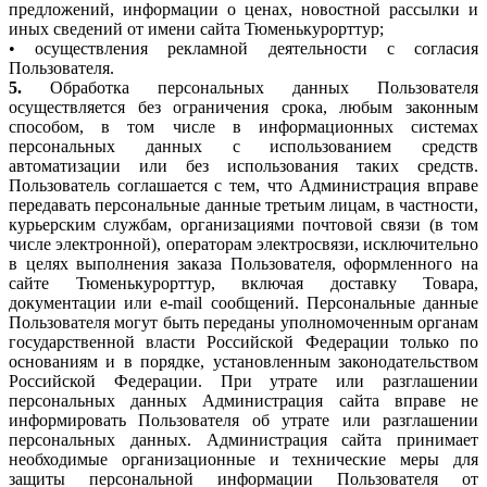
предложений, информации о ценах, новостной рассылки и
иных сведений от имени сайта Тюменькурорттур;
• осуществления рекламной деятельности с согласия
Пользователя.
5.
Обработка персональных данных Пользователя
осуществляется без ограничения срока, любым законным
способом, в том числе в информационных системах
персональных данных с использованием средств
автоматизации или без использования таких средств.
Пользователь соглашается с тем, что Администрация вправе
передавать персональные данные третьим лицам, в частности,
курьерским службам, организациями почтовой связи (в том
числе электронной), операторам электросвязи, исключительно
в целях выполнения заказа Пользователя, оформленного на
сайте Тюменькурорттур, включая доставку Товара,
документации или e-mail сообщений. Персональные данные
Пользователя могут быть переданы уполномоченным органам
государственной власти Российской Федерации только по
основаниям и в порядке, установленным законодательством
Российской Федерации. При утрате или разглашении
персональных данных Администрация сайта вправе не
информировать Пользователя об утрате или разглашении
персональных данных. Администрация сайта принимает
необходимые организационные и технические меры для
защиты персональной информации Пользователя от