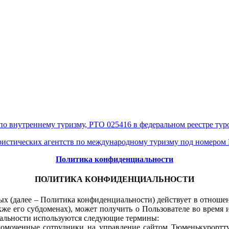
по внутреннему туризму, РТО 025416 в федеральном реестре тур
уристических агентств по международному туризму под номером
Политика конфиденциальности
ПОЛИТИКА КОНФИДЕНЦИАЛЬНОСТИ
 (далее – Политика конфиденциальности) действует в отношен
кже его субдоменах), может получить о Пользователе во время и
иальности используются следующие термины:
номоченные сотрудники на управление сайтом Тюменькурортт