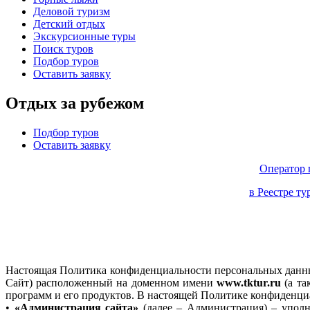
Деловой туризм
Детский отдых
Экскурсионные туры
Поиск туров
Подбор туров
Оставить заявку
Отдых за рубежом
Подбор туров
Оставить заявку
Оператор 
в Реестре т
Настоящая Политика конфиденциальности персональных данных
Сайт) расположенный на доменном имени
www.tktur.ru
(а та
программ и его продуктов. В настоящей Политике конфиденц
•
«Администрация сайта»
(далее – Администрация) – упол