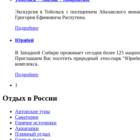
Экскурсия в Тобольск с посещением Абалакского монас
Григория Ефимовича Распутина.
Подробнее
Юрибей
В Западной Сибири проживает сегодня более 125 национ
Приглашаем Вас посетить природный этно-парк "Юрибей
комплекса.
Подробнее
1
Отдых в России
Авторские туры
Санатории
Горячие источники
Аквапарки
Пляжный отдых
Горные лыжи