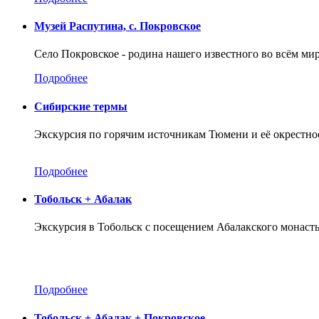
Музей Распутина, с. Покровское
Село Покровское - родина нашего известного во всём ми
Подробнее
Сибирские термы
Экскурсия по горячим источникам Тюмени и её окрестно
Подробнее
Тобольск + Абалак
Экскурсия в Тобольск с посещением Абалакского монаст
Подробнее
Тобольск + Абалак + Покровское