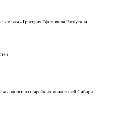
ре земляка - Григория Ефимовича Распутина.
стей
ыря - одного из старейших монастырей Сибири.