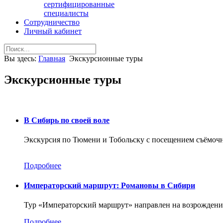
сертифицированные
специалисты
Сотрудничество
Личный кабинет
Вы здесь:
Главная
Экскурсионные туры
Экскурсионные туры
В Сибирь по своей воле
Экскурсия по Тюмени и Тобольску с посещением съёмоч
Подробнее
Императорский маршрут: Романовы в Сибири
Тур «Императорский маршрут» направлен на возрождение
Подробнее