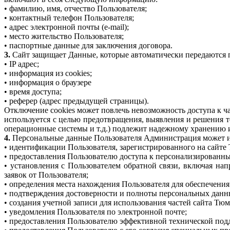
• фамилию, имя, отчество Пользователя;
• контактный телефон Пользователя;
• адрес электронной почты (e-mail);
• место жительство Пользователя;
• паспортные данные для заключения договора.
3.
Сайт защищает Данные, которые автоматически передаются 
• IP адрес;
• информация из cookies;
• информация о браузере
• время доступа;
• реферер (адрес предыдущей страницы).
Отключение cookies может повлечь невозможность доступа к ча
используется с целью предотвращения, выявления и решения 
операционные системы и т.д.) подлежит надежному хранению 
4.
Персональные данные Пользователя Администрация может ис
• идентификации Пользователя, зарегистрированного на сайте 
• предоставления Пользователю доступа к персонализированн
• установления с Пользователем обратной связи, включая на
заявок от Пользователя;
• определения места нахождения Пользователя для обеспечени
• подтверждения достоверности и полноты персональных данн
• создания учетной записи для использования частей сайта Тюм
• уведомления Пользователя по электронной почте;
• предоставления Пользователю эффективной технической под