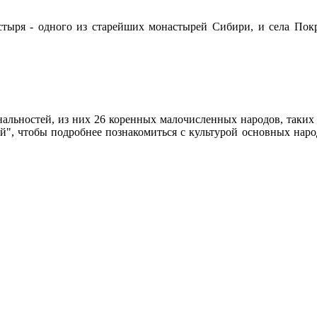
тыря - одного из старейших монастырей Сибири, и села Покр
альностей, из них 26 коренных малочисленных народов, таких 
", чтобы подробнее познакомиться с культурой основных наро