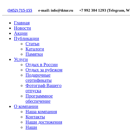
(3452) 715-155
e-mail: info@tktur.ru +7 992 304 1293 (Telegram, Wh
Главная
Новости
Акции
Публикации
Статьи
Каталоги
Памятки
Услуги
Отдых в России
Отдых за рубежом
Подарочные
сертификаты
Фотограф Вашего
отпуска
Программное
обеспечение
О компании
Наша компания
Контакты
Наши достижения
Наши