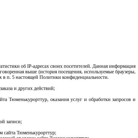
татистики об IP-адресах своих посетителей. Данная информация
говоренная выше (история посещения, используемые браузеры,
х в п. 5 настоящей Политики конфиденциальности.
аказа и других действий;
йта Тюменькурорттур, оказания услуг и обработки запросов и
ой записи;
м сайта Тюменькурорттур;