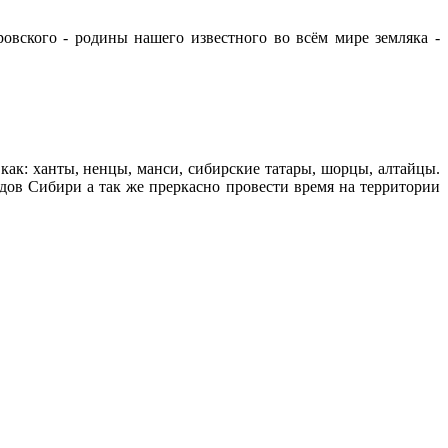
овского - родины нашего известного во всём мире земляка -
как: ханты, ненцы, манси, сибирские татары, шорцы, алтайцы.
дов Сибири а так же преркасно провести время на территории