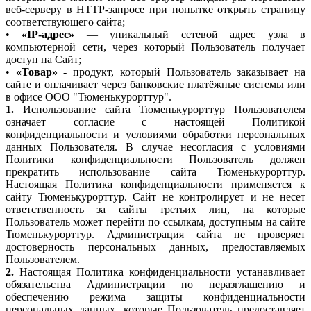
веб-серверу в HTTP-запросе при попытке открыть страницу
соответствующего сайта;
•
«IP-адрес»
— уникальный сетевой адрес узла в
компьютерной сети, через который Пользователь получает
доступ на Сайт;
•
«Товар»
- продукт, который Пользователь заказывает на
сайте и оплачивает через банковские платёжные системы или
в офисе ООО "Тюменькурорттур".
1.
Использование сайта Тюменькурорттур Пользователем
означает согласие с настоящей Политикой
конфиденциальности и условиями обработки персональных
данных Пользователя. В случае несогласия с условиями
Политики конфиденциальности Пользователь должен
прекратить использование сайта Тюменькурорттур.
Настоящая Политика конфиденциальности применяется к
сайту Тюменькурорттур. Сайт не контролирует и не несет
ответственность за сайты третьих лиц, на которые
Пользователь может перейти по ссылкам, доступным на сайте
Тюменькурорттур. Администрация сайта не проверяет
достоверность персональных данных, предоставляемых
Пользователем.
2.
Настоящая Политика конфиденциальности устанавливает
обязательства Администрации по неразглашению и
обеспечению режима защиты конфиденциальности
персональных данных, которые Пользователь предоставляет