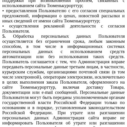
поддержки при возникновении проблем, связанных с
использованием сайта Тюменькурорттур;
• предоставления Пользователю с его согласия специальных
предложений, информации о ценах, новостной рассылки и
иных сведений от имени сайта Тюменькурорттур;
• осуществления рекламной деятельности с согласия
Пользователя.
5.
Обработка персональных данных Пользователя
осуществляется без ограничения срока, любым законным
способом, в том числе в информационных системах
персональных данных с использованием средств
автоматизации или без использования таких средств.
Пользователь соглашается с тем, что Администрация вправе
передавать персональные данные третьим лицам, в частности,
курьерским службам, организациями почтовой связи (в том
числе электронной), операторам электросвязи, исключительно
в целях выполнения заказа Пользователя, оформленного на
сайте Тюменькурорттур, включая доставку Товара,
документации или e-mail сообщений. Персональные данные
Пользователя могут быть переданы уполномоченным органам
государственной власти Российской Федерации только по
основаниям и в порядке, установленным законодательством
Российской Федерации. При утрате или разглашении
персональных данных Администрация сайта вправе не
информировать Пользователя об утрате или разглашении