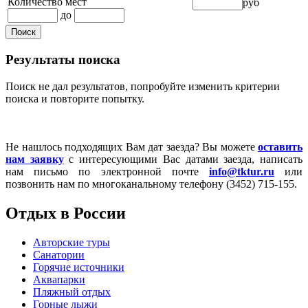
Количество мест
руб
до
Результаты поиска
Поиск не дал результатов, попробуйте изменить критерии
поиска и повторите попытку.
Не нашлось подходящих Вам дат заезда? Вы можете
оставить
нам заявку
с интересующими Вас датами заезда, написать
нам письмо по электронной почте
info@tktur.ru
или
позвонить нам по многоканальному телефону (3452) 715-155.
Отдых в России
Авторские туры
Санатории
Горячие источники
Аквапарки
Пляжный отдых
Горные лыжи