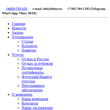
(3452) 715-155
e-mail: info@tktur.ru +7 992 304 1293 (Telegram,
What’sApp, Viber, МАХ)
Главная
Новости
Акции
Публикации
Статьи
Каталоги
Памятки
Услуги
Отдых в России
Отдых за рубежом
Подарочные
сертификаты
Фотограф Вашего
отпуска
Программное
обеспечение
О компании
Наша компания
Контакты
Наши достижения