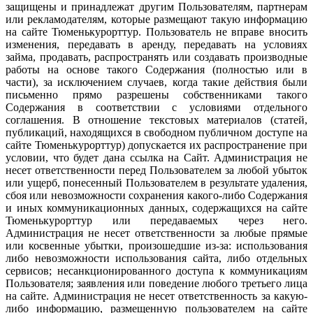
защищены и принадлежат другим Пользователям, партнерам
или рекламодателям, которые размещают такую информацию
на сайте Тюменькурорттур. Пользователь не вправе вносить
изменения, передавать в аренду, передавать на условиях
займа, продавать, распространять или создавать производные
работы на основе такого Содержания (полностью или в
части), за исключением случаев, когда такие действия были
письменно прямо разрешены собственниками такого
Содержания в соответствии с условиями отдельного
соглашения. В отношение текстовых материалов (статей,
публикаций, находящихся в свободном публичном доступе на
сайте Тюменькурорттур) допускается их распространение при
условии, что будет дана ссылка на Сайт. Администрация не
несет ответственности перед Пользователем за любой убыток
или ущерб, понесенный Пользователем в результате удаления,
сбоя или невозможности сохранения какого-либо Содержания
и иных коммуникационных данных, содержащихся на сайте
Тюменькурорттур или передаваемых через него.
Администрация не несет ответственности за любые прямые
или косвенные убытки, произошедшие из-за: использования
либо невозможности использования сайта, либо отдельных
сервисов; несанкционированного доступа к коммуникациям
Пользователя; заявления или поведение любого третьего лица
на сайте. Администрация не несет ответственность за какую-
либо информацию, размещенную пользователем на сайте