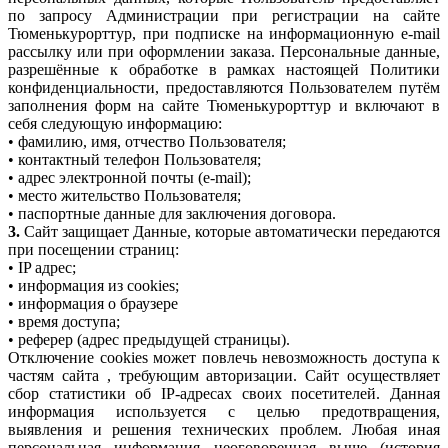
по запросу Администрации при регистрации на сайте
Тюменькурорттур, при подписке на информационную e-mail
рассылку или при оформлении заказа. Персональные данные,
разрешённые к обработке в рамках настоящей Политики
конфиденциальности, предоставляются Пользователем путём
заполнения форм на сайте Тюменькурорттур и включают в
себя следующую информацию:
• фамилию, имя, отчество Пользователя;
• контактный телефон Пользователя;
• адрес электронной почты (e-mail);
• место жительство Пользователя;
• паспортные данные для заключения договора.
3.
Сайт защищает Данные, которые автоматически передаются
при посещении страниц:
• IP адрес;
• информация из cookies;
• информация о браузере
• время доступа;
• реферер (адрес предыдущей страницы).
Отключение cookies может повлечь невозможность доступа к
частям сайта , требующим авторизации. Сайт осуществляет
сбор статистики об IP-адресах своих посетителей. Данная
информация используется с целью предотвращения,
выявления и решения технических проблем. Любая иная
персональная информация неоговоренная выше (история