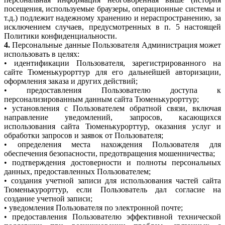
посещения, используемые браузеры, операционные системы и
т.д.) подлежит надежному хранению и нераспространению, за
исключением случаев, предусмотренных в п. 5 настоящей
Политики конфиденциальности.
4.
Персональные данные Пользователя Администрация может
использовать в целях:
• идентификации Пользователя, зарегистрированного на
сайте Тюменькурорттур для его дальнейшей авторизации,
оформления заказа и других действий;
• предоставления Пользователю доступа к
персонализированным данным сайта Тюменькурорттур;
• установления с Пользователем обратной связи, включая
направление уведомлений, запросов, касающихся
использования сайта Тюменькурорттур, оказания услуг и
обработки запросов и заявок от Пользователя;
• определения места нахождения Пользователя для
обеспечения безопасности, предотвращения мошенничества;
• подтверждения достоверности и полноты персональных
данных, предоставленных Пользователем;
• создания учетной записи для использования частей сайта
Тюменькурорттур, если Пользователь дал согласие на
создание учетной записи;
• уведомления Пользователя по электронной почте;
• предоставления Пользователю эффективной технической