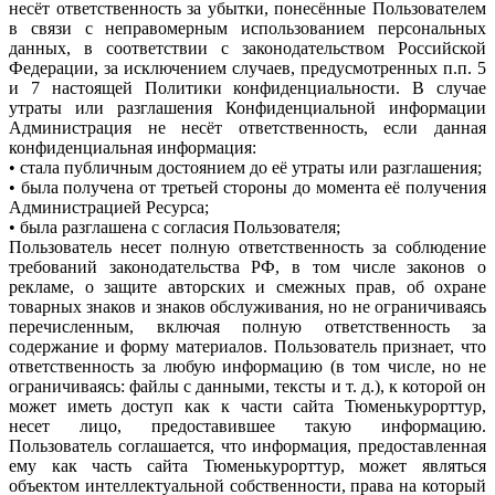
несёт ответственность за убытки, понесённые Пользователем
в связи с неправомерным использованием персональных
данных, в соответствии с законодательством Российской
Федерации, за исключением случаев, предусмотренных п.п. 5
и 7 настоящей Политики конфиденциальности. В случае
утраты или разглашения Конфиденциальной информации
Администрация не несёт ответственность, если данная
конфиденциальная информация:
• стала публичным достоянием до её утраты или разглашения;
• была получена от третьей стороны до момента её получения
Администрацией Ресурса;
• была разглашена с согласия Пользователя;
Пользователь несет полную ответственность за соблюдение
требований законодательства РФ, в том числе законов о
рекламе, о защите авторских и смежных прав, об охране
товарных знаков и знаков обслуживания, но не ограничиваясь
перечисленным, включая полную ответственность за
содержание и форму материалов. Пользователь признает, что
ответственность за любую информацию (в том числе, но не
ограничиваясь: файлы с данными, тексты и т. д.), к которой он
может иметь доступ как к части сайта Тюменькурорттур,
несет лицо, предоставившее такую информацию.
Пользователь соглашается, что информация, предоставленная
ему как часть сайта Тюменькурорттур, может являться
объектом интеллектуальной собственности, права на который