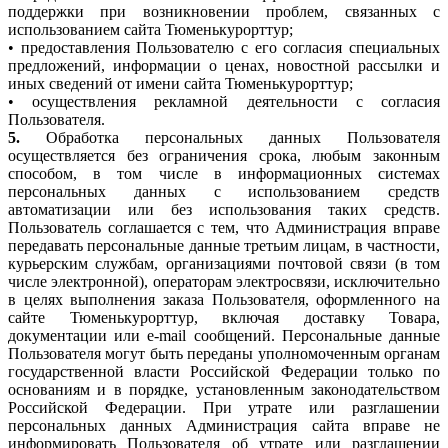
поддержки при возникновении проблем, связанных с
использованием сайта Тюменькурорттур;
• предоставления Пользователю с его согласия специальных
предложений, информации о ценах, новостной рассылки и
иных сведений от имени сайта Тюменькурорттур;
• осуществления рекламной деятельности с согласия
Пользователя.
5.
Обработка персональных данных Пользователя
осуществляется без ограничения срока, любым законным
способом, в том числе в информационных системах
персональных данных с использованием средств
автоматизации или без использования таких средств.
Пользователь соглашается с тем, что Администрация вправе
передавать персональные данные третьим лицам, в частности,
курьерским службам, организациями почтовой связи (в том
числе электронной), операторам электросвязи, исключительно
в целях выполнения заказа Пользователя, оформленного на
сайте Тюменькурорттур, включая доставку Товара,
документации или e-mail сообщений. Персональные данные
Пользователя могут быть переданы уполномоченным органам
государственной власти Российской Федерации только по
основаниям и в порядке, установленным законодательством
Российской Федерации. При утрате или разглашении
персональных данных Администрация сайта вправе не
информировать Пользователя об утрате или разглашении