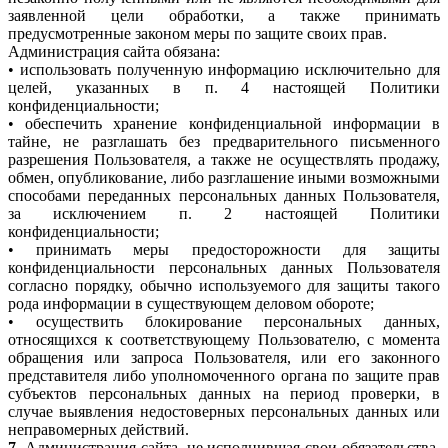
заявленной цели обработки, а также принимать
предусмотренные законом меры по защите своих прав.
Администрация сайта обязана:
• использовать полученную информацию исключительно для
целей, указанных в п. 4 настоящей Политики
конфиденциальности;
• обеспечить хранение конфиденциальной информации в
тайне, не разглашать без предварительного письменного
разрешения Пользователя, а также не осуществлять продажу,
обмен, опубликование, либо разглашение иными возможными
способами переданных персональных данных Пользователя,
за исключением п. 2 настоящей Политики
конфиденциальности;
• принимать меры предосторожности для защиты
конфиденциальности персональных данных Пользователя
согласно порядку, обычно используемого для защиты такого
рода информации в существующем деловом обороте;
• осуществить блокирование персональных данных,
относящихся к соответствующему Пользователю, с момента
обращения или запроса Пользователя, или его законного
представителя либо уполномоченного органа по защите прав
субъектов персональных данных на период проверки, в
случае выявления недостоверных персональных данных или
неправомерных действий.
7.
Администрация сайта, не исполнившая свои обязательства,