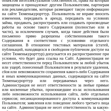
объектом интеллектуальной собственности, права на который
защищены и принадлежат другим Пользователям, партнерам
или рекламодателям, которые размещают такую информацию
на сайте Тюменькурорттур. Пользователь не вправе вносить
изменения, передавать в аренду, передавать на условиях
займа, продавать, распространять или создавать производные
работы на основе такого Содержания (полностью или в
части), за исключением случаев, когда такие действия были
письменно прямо разрешены собственниками такого
Содержания в соответствии с условиями отдельного
соглашения. В отношение текстовых материалов (статей,
публикаций, находящихся в свободном публичном доступе на
сайте Тюменькурорттур) допускается их распространение при
условии, что будет дана ссылка на Сайт. Администрация не
несет ответственности перед Пользователем за любой убыток
или ущерб, понесенный Пользователем в результате удаления,
сбоя или невозможности сохранения какого-либо Содержания
и иных коммуникационных данных, содержащихся на сайте
Тюменькурорттур или передаваемых через него.
Администрация не несет ответственности за любые прямые
или косвенные убытки, произошедшие из-за: использования
либо невозможности использования сайта, либо отдельных
сервисов; несанкционированного доступа к коммуникациям
Пользователя; заявления или поведение любого третьего лица
на сайте. Администрация не несет ответственность за какую-