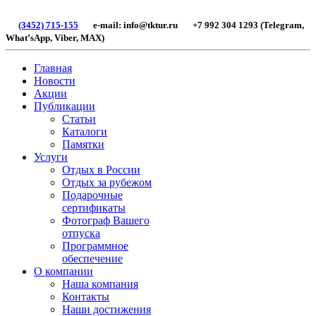
(3452) 715-155
e-mail: info@tktur.ru +7 992 304 1293 (Telegram,
What’sApp, Viber, МАХ)
Главная
Новости
Акции
Публикации
Статьи
Каталоги
Памятки
Услуги
Отдых в России
Отдых за рубежом
Подарочные
сертификаты
Фотограф Вашего
отпуска
Программное
обеспечение
О компании
Наша компания
Контакты
Наши достижения