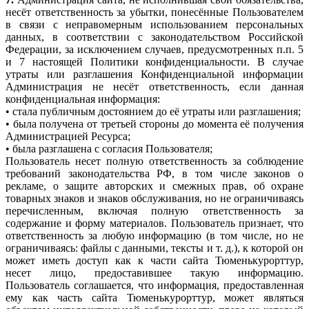
несёт ответственность за убытки, понесённые Пользователем
в связи с неправомерным использованием персональных
данных, в соответствии с законодательством Российской
Федерации, за исключением случаев, предусмотренных п.п. 5
и 7 настоящей Политики конфиденциальности. В случае
утраты или разглашения Конфиденциальной информации
Администрация не несёт ответственность, если данная
конфиденциальная информация:
• стала публичным достоянием до её утраты или разглашения;
• была получена от третьей стороны до момента её получения
Администрацией Ресурса;
• была разглашена с согласия Пользователя;
Пользователь несет полную ответственность за соблюдение
требований законодательства РФ, в том числе законов о
рекламе, о защите авторских и смежных прав, об охране
товарных знаков и знаков обслуживания, но не ограничиваясь
перечисленным, включая полную ответственность за
содержание и форму материалов. Пользователь признает, что
ответственность за любую информацию (в том числе, но не
ограничиваясь: файлы с данными, тексты и т. д.), к которой он
может иметь доступ как к части сайта Тюменькурорттур,
несет лицо, предоставившее такую информацию.
Пользователь соглашается, что информация, предоставленная
ему как часть сайта Тюменькурорттур, может являться