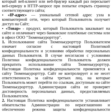
который веб-клиент или веб-браузер каждый раз пересылает
веб-серверу в HTTP-запросе при попытке открыть страницу
соответствующего сайта;
•
«IP-адрес»
— уникальный сетевой адрес узла в
компьютерной сети, через который Пользователь получает
доступ на Сайт;
•
«Товар»
- продукт, который Пользователь заказывает на
сайте и оплачивает через банковские платёжные системы или
в офисе ООО "Тюменькурорттур".
1.
Использование сайта Тюменькурорттур Пользователем
означает согласие с настоящей Политикой
конфиденциальности и условиями обработки персональных
данных Пользователя. В случае несогласия с условиями
Политики конфиденциальности Пользователь должен
прекратить использование сайта Тюменькурорттур.
Настоящая Политика конфиденциальности применяется к
сайту Тюменькурорттур. Сайт не контролирует и не несет
ответственность за сайты третьих лиц, на которые
Пользователь может перейти по ссылкам, доступным на сайте
Тюменькурорттур. Администрация сайта не проверяет
достоверность персональных данных, предоставляемых
Пользователем.
2.
Настоящая Политика конфиденциальности устанавливает
обязательства Администрации по неразглашению и
обеспечению режима защиты конфиденциальности