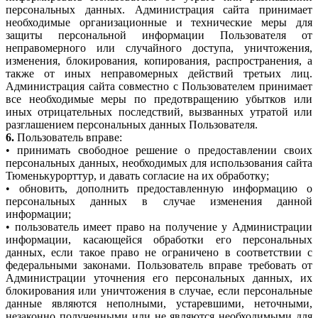
персональных данных. Администрация сайта принимает
необходимые организационные и технические меры для
защиты персональной информации Пользователя от
неправомерного или случайного доступа, уничтожения,
изменения, блокирования, копирования, распространения, а
также от иных неправомерных действий третьих лиц.
Администрация сайта совместно с Пользователем принимает
все необходимые меры по предотвращению убытков или
иных отрицательных последствий, вызванных утратой или
разглашением персональных данных Пользователя.
6.
Пользователь вправе:
• принимать свободное решение о предоставлении своих
персональных данных, необходимых для использования сайта
Тюменькурорттур, и давать согласие на их обработку;
• обновить, дополнить предоставленную информацию о
персональных данных в случае изменения данной
информации;
• пользователь имеет право на получение у Администрации
информации, касающейся обработки его персональных
данных, если такое право не ограничено в соответствии с
федеральными законами. Пользователь вправе требовать от
Администрации уточнения его персональных данных, их
блокирования или уничтожения в случае, если персональные
данные являются неполными, устаревшими, неточными,
незаконно полученными или не являются необходимыми для