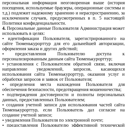
персональная информация неоговоренная выше (история
посещения, используемые браузеры, операционные системы и
т.д.) подлежит надежному хранению и нераспространению, за
исключением случаев, предусмотренных в п. 5 настоящей
Политики конфиденциальности.
4.
Персональные данные Пользователя Администрация может
использовать в целях:
• идентификации Пользователя, зарегистрированного на
сайте Тюменькурорттур для его дальнейшей авторизации,
оформления заказа и других действий;
• предоставления Пользователю доступа к
персонализированным данным сайта Тюменькурорттур;
• установления с Пользователем обратной связи, включая
направление уведомлений, запросов, касающихся
использования сайта Тюменькурорттур, оказания услуг и
обработки запросов и заявок от Пользователя;
• определения места нахождения Пользователя для
обеспечения безопасности, предотвращения мошенничества;
• подтверждения достоверности и полноты персональных
данных, предоставленных Пользователем;
• создания учетной записи для использования частей сайта
Тюменькурорттур, если Пользователь дал согласие на
создание учетной записи;
• уведомления Пользователя по электронной почте;
• предоставления Пользователю эффективной технической