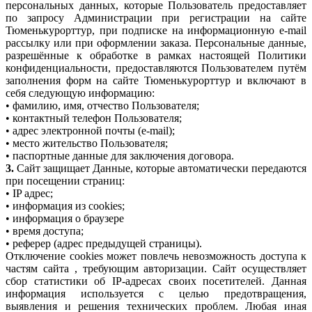
персональных данных, которые Пользователь предоставляет
по запросу Администрации при регистрации на сайте
Тюменькурорттур, при подписке на информационную e-mail
рассылку или при оформлении заказа. Персональные данные,
разрешённые к обработке в рамках настоящей Политики
конфиденциальности, предоставляются Пользователем путём
заполнения форм на сайте Тюменькурорттур и включают в
себя следующую информацию:
• фамилию, имя, отчество Пользователя;
• контактный телефон Пользователя;
• адрес электронной почты (e-mail);
• место жительство Пользователя;
• паспортные данные для заключения договора.
3.
Сайт защищает Данные, которые автоматически передаются
при посещении страниц:
• IP адрес;
• информация из cookies;
• информация о браузере
• время доступа;
• реферер (адрес предыдущей страницы).
Отключение cookies может повлечь невозможность доступа к
частям сайта , требующим авторизации. Сайт осуществляет
сбор статистики об IP-адресах своих посетителей. Данная
информация используется с целью предотвращения,
выявления и решения технических проблем. Любая иная