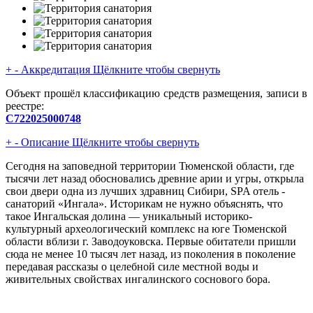
+
-
Аккредитация
Щёлкните чтобы свернуть
Объект прошёл классификацию средств размещения, записи в
реестре:
С722025000748
+
-
Описание
Щёлкните чтобы свернуть
Сегодня на заповедной территории Тюменской области, где
тысячи лет назад обосновались древние арии и угры, открыла
свои двери одна из лучших здравниц Сибири, SPA отель -
санаторий «Ингала». Историкам не нужно объяснять, что
такое Ингальская долина — уникальный историко-
культурный археологический комплекс на юге Тюменской
области вблизи г. Заводоуковска. Первые обитатели пришли
сюда не менее 10 тысяч лет назад, из поколения в поколение
передавая рассказы о целебной силе местной воды и
живительных свойствах ингалинского соснового бора.