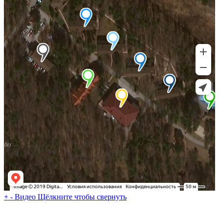
+
-
Видео
Щёлкните чтобы свернуть