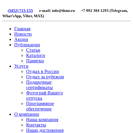
(3452) 715-155
e-mail: info@tktur.ru +7 992 304 1293 (Telegram,
What’sApp, Viber, МАХ)
Главная
Новости
Акции
Публикации
Статьи
Каталоги
Памятки
Услуги
Отдых в России
Отдых за рубежом
Подарочные
сертификаты
Фотограф Вашего
отпуска
Программное
обеспечение
О компании
Наша компания
Контакты
Наши достижения