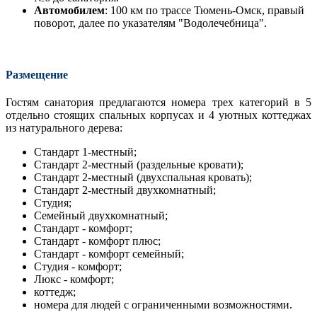
Автомобилем
: 100 км по трассе Тюмень-Омск, правый
поворот, далее по указателям "Водолечебница".
Размещение
Гостям санатория предлагаются номера трех категорий в 5
отдельно стоящих спальных корпусах и 4 уютных коттеджах
из натурального дерева:
Стандарт 1-местный;
Стандарт 2-местный (раздельные кровати);
Стандарт 2-местный (двухспальная кровать);
Стандарт 2-местный двухкомнатный;
Студия;
Семейный двухкомнатный;
Стандарт - комфорт;
Стандарт - комфорт плюс;
Стандарт - комфорт семейный;
Студия - комфорт;
Люкс - комфорт;
коттедж;
номера для людей с ограниченными возможностями.