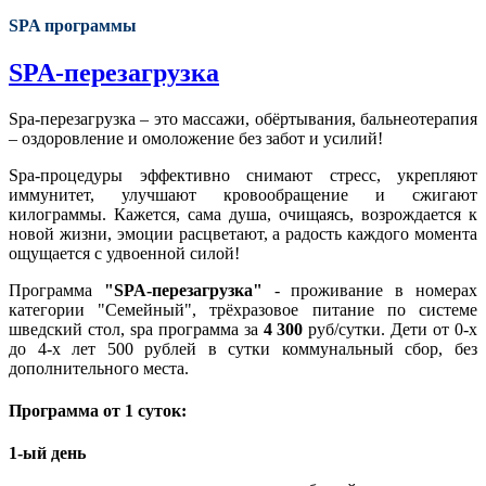
SPA программы
SPA-перезагрузка
Spa-перезагрузка – это массажи, обёртывания, бальнеотерапия
– оздоровление и омоложение без забот и усилий!
Spa-процедуры эффективно снимают стресс, укрепляют
иммунитет, улучшают кровообращение и сжигают
килограммы. Кажется, сама душа, очищаясь, возрождается к
новой жизни, эмоции расцветают, а радость каждого момента
ощущается с удвоенной силой!
Программа
"SPA-перезагрузка"
- проживание в номерах
категории "Семейный", трёхразовое питание по системе
шведский стол, spa программа за
4 300
руб/сутки. Дети от 0-х
до 4-х лет 500 рублей в сутки коммунальный сбор, без
дополнительного места.
Программа от 1 суток:
1-ый день