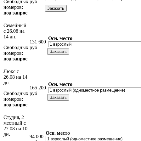
Свободных
руб
номеров:
под запрос
Семейный
с 26.08 на
14 дн.
Осн. место
131 600
Свободных
руб
номеров:
под запрос
Люкс с
26.08 на 14
дн.
Осн. место
165 200
Свободных
руб
номеров:
под запрос
Студия, 2-
местный с
27.08 на 10
Осн. место
дн.
94 000