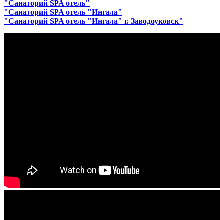
"Санаторий SPA отель"
"Санаторий SPA отель "Ингала"
"Санаторий SPA отель "Ингала" г. Заводоуковск"