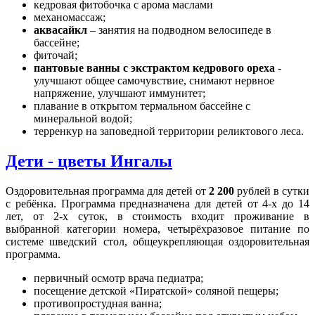
кедровая фитобочка с арома маслами
механомассаж;
аквасайкл
– занятия на подводном велосипеде в
бассейне;
фиточай;
пантовые ванны с экстрактом кедрового ореха
-
улучшают общее самочувствие, снимают нервное
напряжение, улучшают иммунитет;
плавание в открытом термальном бассейне с
минеральной водой;
терренкур на заповедной территории реликтового леса.
Дети - цветы Ингалы
Оздоровительная программа для детей от
2 200
рублей в сутки
с ребёнка. Программа предназначена для детей от 4-х до 14
лет, от 2-х суток, в стоимость входит проживание в
выбранной категории номера, четырёхразовое питание по
системе шведский стол, общеукрепляющая оздоровительная
программа.
первичный осмотр врача педиатра;
посещение детской «Пиратской» соляной пещеры;
противопростудная ванна;