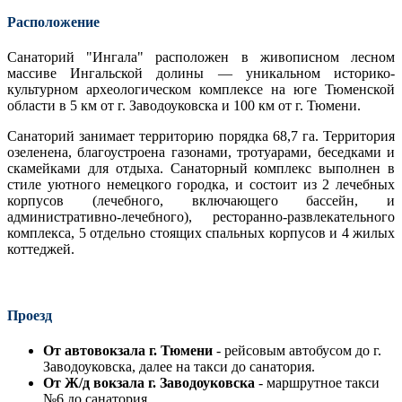
Расположение
Санаторий "Ингала" расположен в живописном лесном
массиве Ингальской долины — уникальном историко-
культурном археологическом комплексе на юге Тюменской
области в 5 км от г. Заводоуковска и 100 км от г. Тюмени.
Санаторий занимает территорию порядка 68,7 га. Территория
озеленена, благоустроена газонами, тротуарами, беседками и
скамейками для отдыха. Санаторный комплекс выполнен в
стиле уютного немецкого городка, и состоит из 2 лечебных
корпусов (лечебного, включающего бассейн, и
административно-лечебного), ресторанно-развлекательного
комплекса, 5 отдельно стоящих спальных корпусов и 4 жилых
коттеджей.
Проезд
От автовокзала г. Тюмени
- рейсовым автобусом до г.
Заводоуковска, далее на такси до санатория.
От Ж/д вокзала г. Заводоуковска
- маршрутное такси
№6 до санатория.