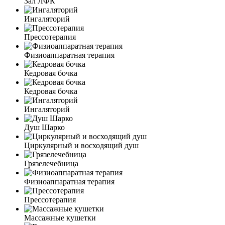
Зал ЛФК
Ингаляторий
Прессотерапия
Физиоаппаратная терапия
Кедровая бочка
Кедровая бочка
Ингаляторий
Душ Шарко
Циркулярный и восходящий душ
Грязелечебница
Физиоаппаратная терапия
Прессотерапия
Массажные кушетки