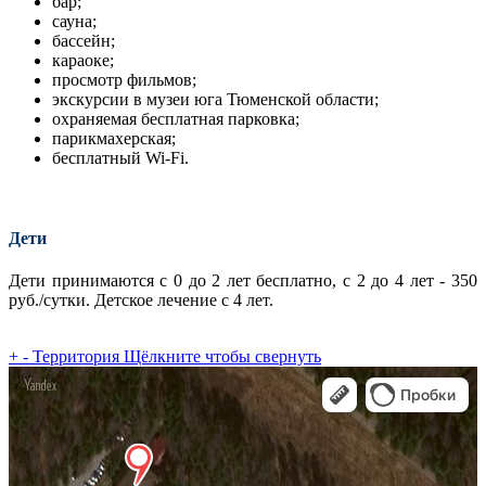
бар;
сауна;
бассейн;
караоке;
просмотр фильмов;
экскурсии в музеи юга Тюменской области;
охраняемая бесплатная парковка;
парикмахерская;
бесплатный Wi-Fi.
Дети
Дети принимаются с 0 до 2 лет бесплатно, с 2 до 4 лет - 350
руб./сутки. Детcкое лечение с 4 лет.
+
-
Территория
Щёлкните чтобы свернуть