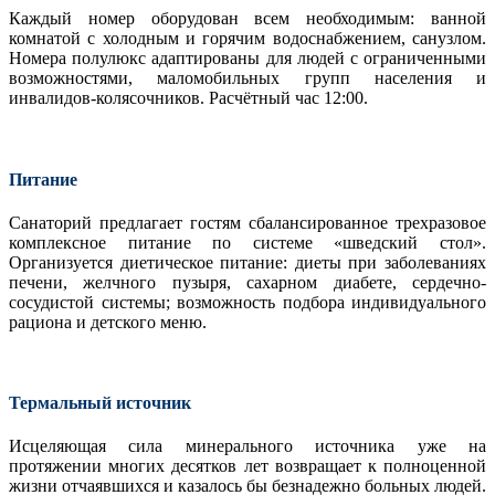
Каждый номер оборудован всем необходимым: ванной
комнатой с холодным и горячим водоснабжением, санузлом.
Номера полулюкс адаптированы для людей с ограниченными
возможностями, маломобильных групп населения и
инвалидов-колясочников. Расчётный час 12:00.
Питание
Санаторий предлагает гостям сбалансированное трехразовое
комплексное питание по системе «шведский стол».
Организуется диетическое питание: диеты при заболеваниях
печени, желчного пузыря, сахарном диабете, сердечно-
сосудистой системы; возможность подбора индивидуального
рациона и детского меню.
Термальный источник
Исцеляющая сила минерального источника уже на
протяжении многих десятков лет возвращает к полноценной
жизни отчаявшихся и казалось бы безнадежно больных людей.