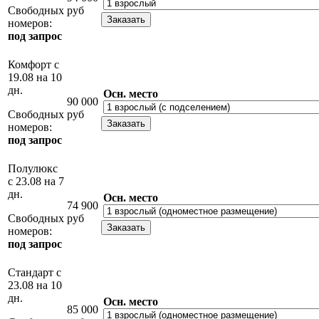
Свободных
руб
номеров:
под запрос
Комфорт с
19.08 на 10
дн.
Осн. место
90 000
Свободных
руб
номеров:
под запрос
Полулюкс
с 23.08 на 7
дн.
Осн. место
74 900
Свободных
руб
номеров:
под запрос
Стандарт с
23.08 на 10
дн.
Осн. место
85 000