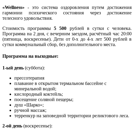
«Wellness»
- это система оздоровления путем достижения
гармонии психического состояния через достижение
телесного удовольствия.
Стоимость программы
5 500
рублей в сутки с человека.
Программа на 2 дня, с вечерним заездом, расчётный час 20:00
(пятница, воскресенье). Дети от 0-х до 4-х лет 500 рублей в
сутки коммунальный сбор, без дополнительного места.
Программа на выходные:
1-ый день
(суббота):
прессотерапия
плавание в открытом термальном бассейне с
минеральной водой;
кислородный коктейль;
посещение соляной пещеры;
душ «Шарко»;
ручной массаж;
терренкур на заповедной территории реликтового леса.
2-ой день
(воскресенье):