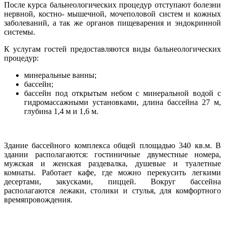
После курса бальнеологических процедур отступают болезни
нервной, костно- мышечной, мочеполовой систем и кожных
заболеваний, а так же органов пищеварения и эндокринной
системы.
К услугам гостей предоставляются виды бальнеологических
процедур:
минеральные ванны;
бассейн;
бассейн под открытым небом с минеральной водой с
гидромассажными установками, длина бассейна 27 м,
глубина 1,4 м и 1,6 м.
Здание бассейного комплекса общей площадью 340 кв.м. В
здании располагаются: гостиничные двуместные номера,
мужская и женская раздевалка, душевые и туалетные
комнаты. Работает кафе, где можно перекусить легкими
десертами, закусками, пиццей. Вокруг бассейна
располагаются лежаки, столики и стулья, для комфортного
времяпровождения.