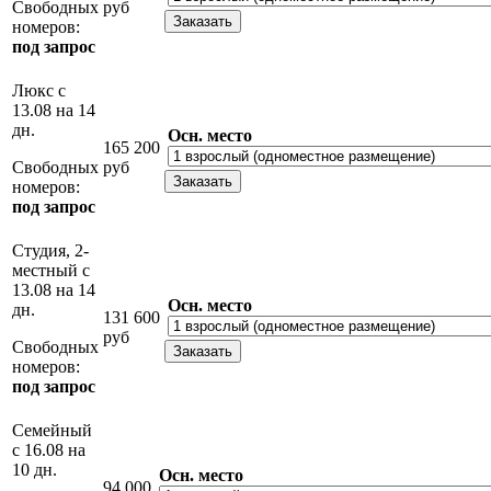
Свободных
руб
номеров:
под запрос
Люкс с
13.08 на 14
дн.
Осн. место
165 200
Свободных
руб
номеров:
под запрос
Студия, 2-
местный с
13.08 на 14
Осн. место
дн.
131 600
руб
Свободных
номеров:
под запрос
Семейный
с 16.08 на
10 дн.
Осн. место
94 000