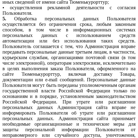
иных сведений от имени сайта Тюменькурорттур;
• осуществления рекламной деятельности с согласия
Пользователя.
5.
Обработка персональных данных Пользователя
осуществляется без ограничения срока, любым законным
способом, в том числе в информационных системах
персональных данных с использованием средств
автоматизации или без использования таких средств.
Пользователь соглашается с тем, что Администрация вправе
передавать персональные данные третьим лицам, в частности,
курьерским службам, организациями почтовой связи (в том
числе электронной), операторам электросвязи, исключительно
в целях выполнения заказа Пользователя, оформленного на
сайте Тюменькурорттур, включая доставку Товара,
документации или e-mail сообщений. Персональные данные
Пользователя могут быть переданы уполномоченным органам
государственной власти Российской Федерации только по
основаниям и в порядке, установленным законодательством
Российской Федерации. При утрате или разглашении
персональных данных Администрация сайта вправе не
информировать Пользователя об утрате или разглашении
персональных данных. Администрация сайта принимает
необходимые организационные и технические меры для
защиты персональной информации Пользователя от
неправомерного или случайного доступа, уничтожения,