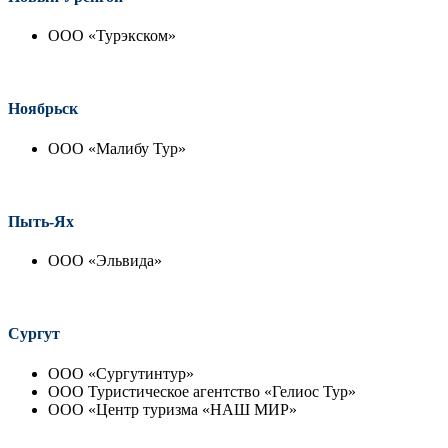
ООО «Турэкском»
Ноябрьск
ООО «Малибу Тур»
Пыть-Ях
ООО «Эльвида»
Сургут
ООО «Сургутинтур»
ООО Туристическое агентство «Гелиос Тур»
ООО «Центр туризма «НАШ МИР»