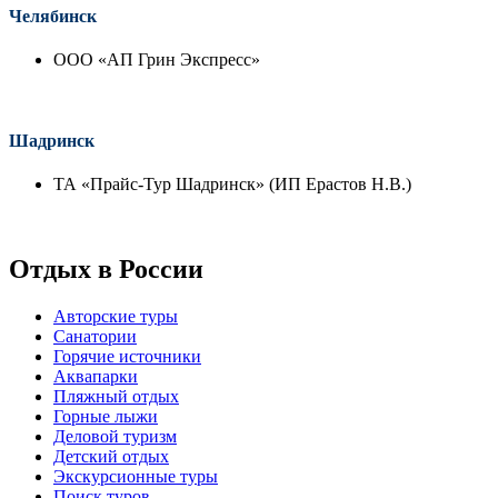
Челябинск
ООО «АП Грин Экспресс»
Шадринск
ТА «Прайс-Тур Шадринск» (ИП Ерастов Н.В.)
Отдых в России
Авторские туры
Санатории
Горячие источники
Аквапарки
Пляжный отдых
Горные лыжи
Деловой туризм
Детский отдых
Экскурсионные туры
Поиск туров