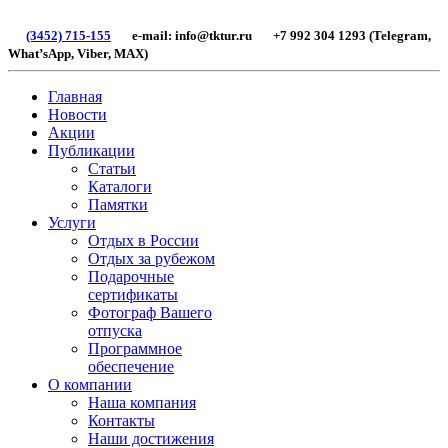
(3452) 715-155
e-mail: info@tktur.ru +7 992 304 1293 (Telegram,
What’sApp, Viber, МАХ)
Главная
Новости
Акции
Публикации
Статьи
Каталоги
Памятки
Услуги
Отдых в России
Отдых за рубежом
Подарочные
сертификаты
Фотограф Вашего
отпуска
Программное
обеспечение
О компании
Наша компания
Контакты
Наши достижения