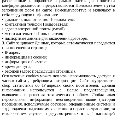
разрешённые к обработке в рамках настоящей Политики
конфиденциальности, предоставляются Пользователем путём
заполнения форм на сайте Тюменькурорттур и включают в
себя следующую информацию:
• фамилию, имя, отчество Пользователя;
• контактный телефон Пользователя;
• адрес электронной почты (e-mail);
• место жительство Пользователя;
• паспортные данные для заключения договора.
3.
Сайт защищает Данные, которые автоматически передаются
при посещении страниц:
• IP адрес;
• информация из cookies;
• информация о браузере
• время доступа;
• реферер (адрес предыдущей страницы).
Отключение cookies может повлечь невозможность доступа к
частям сайта , требующим авторизации. Сайт осуществляет
сбор статистики об IP-адресах своих посетителей. Данная
информация используется с целью предотвращения,
выявления и решения технических проблем. Любая иная
персональная информация неоговоренная выше (история
посещения, используемые браузеры, операционные системы и
т.д.) подлежит надежному хранению и нераспространению, за
исключением случаев, предусмотренных в п. 5 настоящей