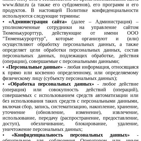
www.tktur.ru (а также его субдоменов), его программ и его
продуктов. В настоящей Политике конфиденциальности
используются следующие термины:
•
«Администрация сайта»
(далее – Администрация) –
уполномоченные сотрудники на управление сайтом
Тюменькурорттур, действующие от имени ООО
"Тюменькурорттур", которые организуют и (или)
осуществляют обработку персональных данных, а также
определяет цели обработки персональных данных, состав
персональных данных, подлежащих обработке, действия
(операции), совершаемые с персональными данными;
•
«Персональные данные»
- любая информация, относящаяся
к прямо или косвенно определенному, или определяемому
физическому лицу (субъекту персональных данных);
•
«Обработка персональных данных»
- любое действие
(операция) или совокупность действий (операций),
совершаемых с использованием средств автоматизации или
без использования таких средств с персональными данными,
включая сбор, запись, систематизацию, накопление, хранение,
уточнение (обновление, изменение), извлечение,
использование, передачу (распространение, предоставление,
доступ), обезличивание, блокирование, удаление,
уничтожение персональных данных;
•
«Конфиденциальность персональных данных»
-
обязательное для соблюдения Оператором или иным