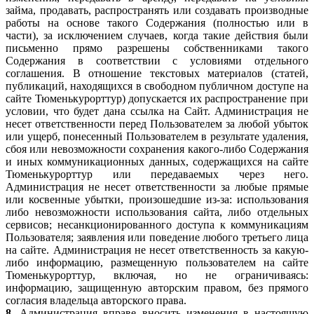
займа, продавать, распространять или создавать производные
работы на основе такого Содержания (полностью или в
части), за исключением случаев, когда такие действия были
письменно прямо разрешены собственниками такого
Содержания в соответствии с условиями отдельного
соглашения. В отношение текстовых материалов (статей,
публикаций, находящихся в свободном публичном доступе на
сайте Тюменькурорттур) допускается их распространение при
условии, что будет дана ссылка на Сайт. Администрация не
несет ответственности перед Пользователем за любой убыток
или ущерб, понесенный Пользователем в результате удаления,
сбоя или невозможности сохранения какого-либо Содержания
и иных коммуникационных данных, содержащихся на сайте
Тюменькурорттур или передаваемых через него.
Администрация не несет ответственности за любые прямые
или косвенные убытки, произошедшие из-за: использования
либо невозможности использования сайта, либо отдельных
сервисов; несанкционированного доступа к коммуникациям
Пользователя; заявления или поведение любого третьего лица
на сайте. Администрация не несет ответственность за какую-
либо информацию, размещенную пользователем на сайте
Тюменькурорттур, включая, но не ограничиваясь:
информацию, защищенную авторским правом, без прямого
согласия владельца авторского права.
8.
Администрация вправе вносить изменения в настоящую