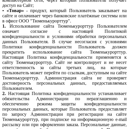
компьютерной сети, через который Пользователь получает
доступ на Сайт;
•
«Товар»
- продукт, который Пользователь заказывает на
сайте и оплачивает через банковские платёжные системы или
в офисе ООО "Тюменькурорттур".
1.
Использование сайта Тюменькурорттур Пользователем
означает согласие с настоящей Политикой
конфиденциальности и условиями обработки персональных
данных Пользователя. В случае несогласия с условиями
Политики конфиденциальности Пользователь должен
прекратить использование сайта Тюменькурорттур.
Настоящая Политика конфиденциальности применяется к
сайту Тюменькурорттур. Сайт не контролирует и не несет
ответственность за сайты третьих лиц, на которые
Пользователь может перейти по ссылкам, доступным на сайте
Тюменькурорттур. Администрация сайта не проверяет
достоверность персональных данных, предоставляемых
Пользователем.
2.
Настоящая Политика конфиденциальности устанавливает
обязательства Администрации по неразглашению и
обеспечению режима защиты конфиденциальности
персональных данных, которые Пользователь предоставляет
по запросу Администрации при регистрации на сайте
Тюменькурорттур, при подписке на информационную e-mail
рассылку или при оформлении заказа. Персональные данные,