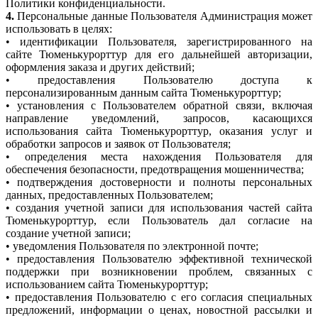
Политики конфиденциальности.
4.
Персональные данные Пользователя Администрация может
использовать в целях:
• идентификации Пользователя, зарегистрированного на
сайте Тюменькурорттур для его дальнейшей авторизации,
оформления заказа и других действий;
• предоставления Пользователю доступа к
персонализированным данным сайта Тюменькурорттур;
• установления с Пользователем обратной связи, включая
направление уведомлений, запросов, касающихся
использования сайта Тюменькурорттур, оказания услуг и
обработки запросов и заявок от Пользователя;
• определения места нахождения Пользователя для
обеспечения безопасности, предотвращения мошенничества;
• подтверждения достоверности и полноты персональных
данных, предоставленных Пользователем;
• создания учетной записи для использования частей сайта
Тюменькурорттур, если Пользователь дал согласие на
создание учетной записи;
• уведомления Пользователя по электронной почте;
• предоставления Пользователю эффективной технической
поддержки при возникновении проблем, связанных с
использованием сайта Тюменькурорттур;
• предоставления Пользователю с его согласия специальных
предложений, информации о ценах, новостной рассылки и