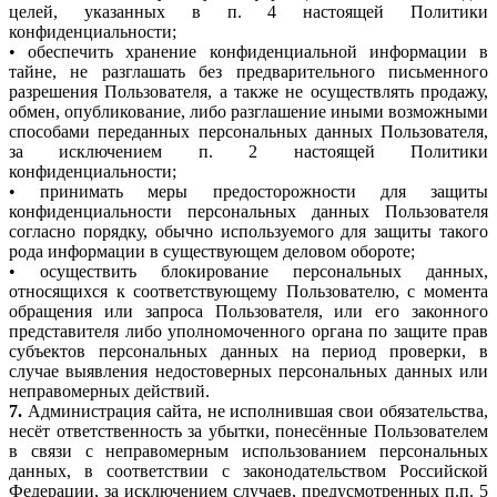
целей, указанных в п. 4 настоящей Политики
конфиденциальности;
• обеспечить хранение конфиденциальной информации в
тайне, не разглашать без предварительного письменного
разрешения Пользователя, а также не осуществлять продажу,
обмен, опубликование, либо разглашение иными возможными
способами переданных персональных данных Пользователя,
за исключением п. 2 настоящей Политики
конфиденциальности;
• принимать меры предосторожности для защиты
конфиденциальности персональных данных Пользователя
согласно порядку, обычно используемого для защиты такого
рода информации в существующем деловом обороте;
• осуществить блокирование персональных данных,
относящихся к соответствующему Пользователю, с момента
обращения или запроса Пользователя, или его законного
представителя либо уполномоченного органа по защите прав
субъектов персональных данных на период проверки, в
случае выявления недостоверных персональных данных или
неправомерных действий.
7.
Администрация сайта, не исполнившая свои обязательства,
несёт ответственность за убытки, понесённые Пользователем
в связи с неправомерным использованием персональных
данных, в соответствии с законодательством Российской
Федерации, за исключением случаев, предусмотренных п.п. 5