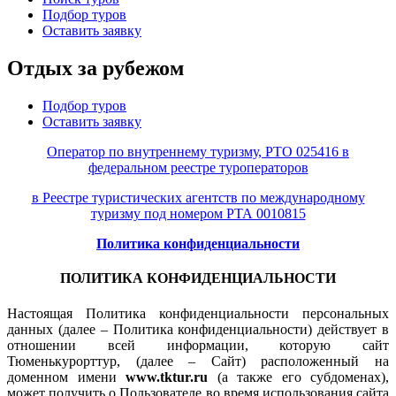
Подбор туров
Оставить заявку
Отдых за рубежом
Подбор туров
Оставить заявку
Оператор по внутреннему туризму, РТО 025416 в
федеральном реестре туроператоров
в Реестре туристических агентств по международному
туризму под номером РТА 0010815
Политика конфиденциальности
ПОЛИТИКА КОНФИДЕНЦИАЛЬНОСТИ
Настоящая Политика конфиденциальности персональных
данных (далее – Политика конфиденциальности) действует в
отношении всей информации, которую сайт
Тюменькурорттур, (далее – Сайт) расположенный на
доменном имени
www.tktur.ru
(а также его субдоменах),
может получить о Пользователе во время использования сайта