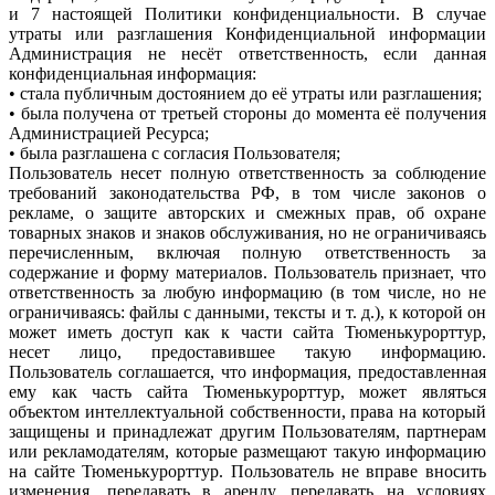
и 7 настоящей Политики конфиденциальности. В случае
утраты или разглашения Конфиденциальной информации
Администрация не несёт ответственность, если данная
конфиденциальная информация:
• стала публичным достоянием до её утраты или разглашения;
• была получена от третьей стороны до момента её получения
Администрацией Ресурса;
• была разглашена с согласия Пользователя;
Пользователь несет полную ответственность за соблюдение
требований законодательства РФ, в том числе законов о
рекламе, о защите авторских и смежных прав, об охране
товарных знаков и знаков обслуживания, но не ограничиваясь
перечисленным, включая полную ответственность за
содержание и форму материалов. Пользователь признает, что
ответственность за любую информацию (в том числе, но не
ограничиваясь: файлы с данными, тексты и т. д.), к которой он
может иметь доступ как к части сайта Тюменькурорттур,
несет лицо, предоставившее такую информацию.
Пользователь соглашается, что информация, предоставленная
ему как часть сайта Тюменькурорттур, может являться
объектом интеллектуальной собственности, права на который
защищены и принадлежат другим Пользователям, партнерам
или рекламодателям, которые размещают такую информацию
на сайте Тюменькурорттур. Пользователь не вправе вносить
изменения, передавать в аренду, передавать на условиях