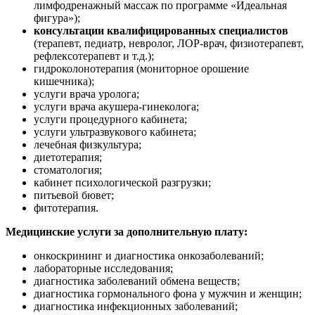
лимфодренажный массаж по программе «Идеальная
фигура»);
консультации квалифицированных специалистов
(терапевт, педиатр, невролог, ЛОР-врач, физиотерапевт,
рефлексотерапевт и т.д.);
гидроколонотерапия (мониторное орошение
кишечника);
услуги врача уролога;
услуги врача акушера-гинеколога;
услуги процедурного кабинета;
услуги ультразвукового кабинета;
лечебная физкультура;
диетотерапия;
стоматология;
кабинет психологической разгрузки;
питьевой бювет;
фитотерапия.
Медицинские услуги за дополнительную плату:
онкоскрининг и диагностика онкозаболеваний;
лабораторные исследования;
диагностика заболеваний обмена веществ;
диагностика гормонального фона у мужчин и женщин;
диагностика инфекционных заболеваний;