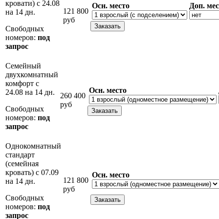
кровати) с 24.08
Осн. место
Доп. ме
121 800
на 14 дн.
руб
Свободных
номеров:
под
запрос
Семейный
двухкомнатный
комфорт с
Осн. место
24.08 на 14 дн.
260 400
руб
Свободных
номеров:
под
запрос
Однокомнатный
стандарт
(семейная
кровать) с 07.09
Осн. место
121 800
на 14 дн.
руб
Свободных
номеров:
под
запрос