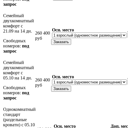
запрос
Семейный
двухкомнатный
комфорт с
Осн. место
21.09 на 14 дн.
260 400
руб
Свободных
номеров:
под
запрос
Семейный
двухкомнатный
комфорт с
Осн. место
05.10 на 14 дн.
260 400
руб
Свободных
номеров:
под
запрос
Однокомнатный
стандарт
(раздельные
кровати) с 05.10
Осн. место
Доп. ме