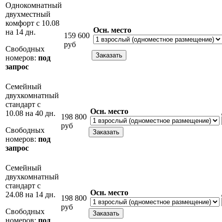
Однокомнатный
двухместный
комфорт с 10.08
Осн. место
на 14 дн.
159 600
руб
Свободных
номеров:
под
запрос
Семейный
двухкомнатный
стандарт с
Осн. место
10.08 на 40 дн.
198 800
руб
Свободных
номеров:
под
запрос
Семейный
двухкомнатный
стандарт с
Осн. место
24.08 на 14 дн.
198 800
руб
Свободных
номеров:
под