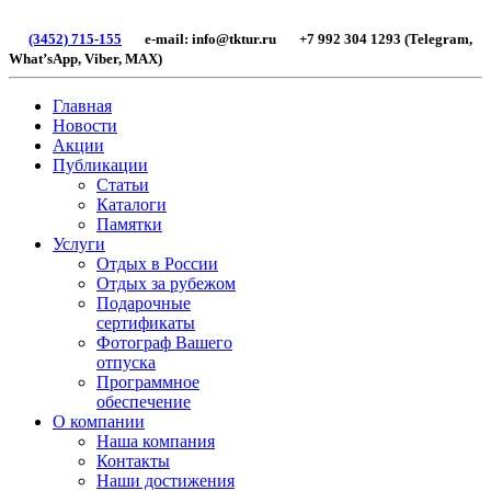
(3452) 715-155
e-mail: info@tktur.ru +7 992 304 1293 (Telegram,
What’sApp, Viber, МАХ)
Главная
Новости
Акции
Публикации
Статьи
Каталоги
Памятки
Услуги
Отдых в России
Отдых за рубежом
Подарочные
сертификаты
Фотограф Вашего
отпуска
Программное
обеспечение
О компании
Наша компания
Контакты
Наши достижения