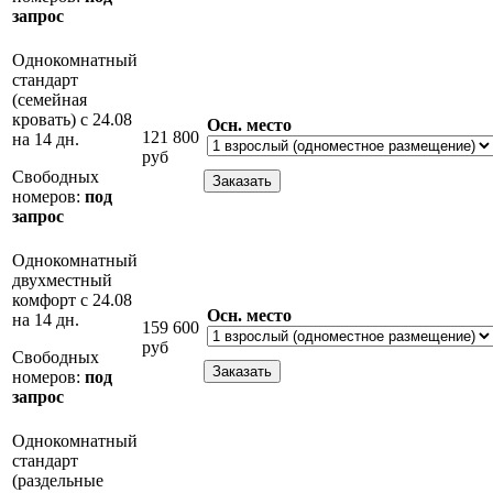
запрос
Однокомнатный
стандарт
(семейная
кровать) с 24.08
Осн. место
121 800
на 14 дн.
руб
Свободных
номеров:
под
запрос
Однокомнатный
двухместный
комфорт с 24.08
Осн. место
на 14 дн.
159 600
руб
Свободных
номеров:
под
запрос
Однокомнатный
стандарт
(раздельные