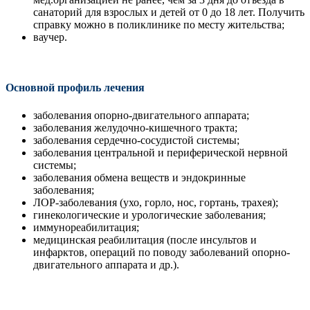
санаторий для взрослых и детей от 0 до 18 лет. Получить
справку можно в поликлинике по месту жительства;
ваучер.
Основной профиль лечения
заболевания опорно-двигательного аппарата;
заболевания желудочно-кишечного тракта;
заболевания сердечно-сосудистой системы;
заболевания центральной и периферической нервной
системы;
заболевания обмена веществ и эндокринные
заболевания;
ЛОР-заболевания (ухо, горло, нос, гортань, трахея);
гинекологические и урологические заболевания;
иммунореабилитация;
медицинская реабилитация (после инсультов и
инфарктов, операций по поводу заболеваний опорно-
двигательного аппарата и др.).