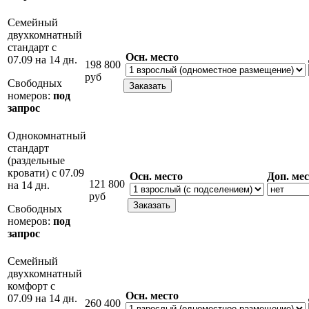
Семейный
двухкомнатный
стандарт с
Осн. место
07.09 на 14 дн.
198 800
руб
Свободных
номеров:
под
запрос
Однокомнатный
стандарт
(раздельные
кровати) с 07.09
Осн. место
Доп. ме
121 800
на 14 дн.
руб
Свободных
номеров:
под
запрос
Семейный
двухкомнатный
комфорт с
Осн. место
07.09 на 14 дн.
260 400