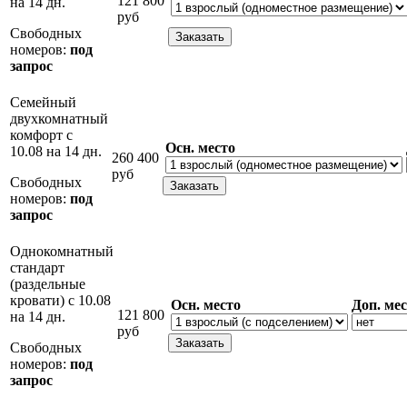
121 800
на 14 дн.
руб
Свободных
номеров:
под
запрос
Семейный
двухкомнатный
комфорт с
Осн. место
10.08 на 14 дн.
260 400
руб
Свободных
номеров:
под
запрос
Однокомнатный
стандарт
(раздельные
кровати) с 10.08
Осн. место
Доп. ме
121 800
на 14 дн.
руб
Свободных
номеров:
под
запрос