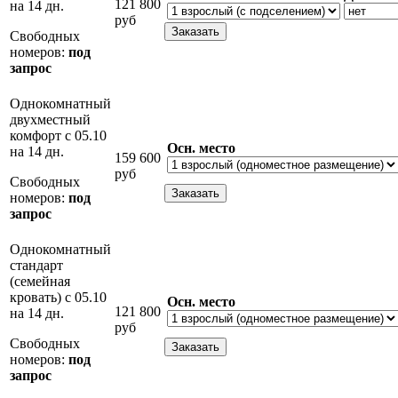
121 800
на 14 дн.
руб
Свободных
номеров:
под
запрос
Однокомнатный
двухместный
комфорт с 05.10
Осн. место
на 14 дн.
159 600
руб
Свободных
номеров:
под
запрос
Однокомнатный
стандарт
(семейная
кровать) с 05.10
Осн. место
121 800
на 14 дн.
руб
Свободных
номеров:
под
запрос