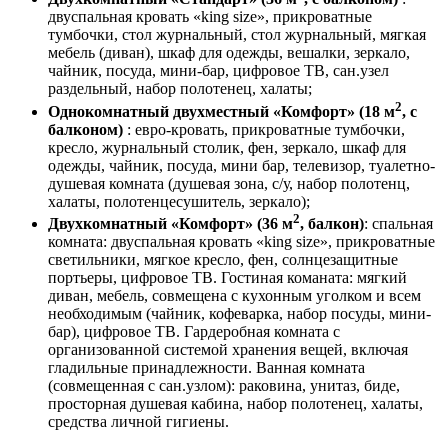
двуспальная кровать «king size», прикроватные
тумбочки, стол журнальный, стол журнальный, мягкая
мебель (диван), шкаф для одежды, вешалки, зеркало,
чайник, посуда, мини-бар, цифровое ТВ, сан.узел
раздельный, набор полотенец, халаты;
2
Однокомнатный двухместный «Комфорт» (18 м
, с
балконом)
: евро-кровать, прикроватные тумбочки,
кресло, журнальный столик, фен, зеркало, шкаф для
одежды, чайник, посуда, мини бар, телевизор, туалетно-
душевая комната (душевая зона, с/у, набор полотенц,
халаты, полотенцесушитель, зеркало);
2
Двухкомнатный «Комфорт» (36 м
, балкон)
: спальная
комната: двуспальная кровать «king size», прикроватные
светильники, мягкое кресло, фен, солнцезащитные
портьеры, цифровое ТВ. Гостиная команата: мягкий
диван, мебель, совмещена с кухонным уголком и всем
необходимым (чайник, кофеварка, набор посуды, мини-
бар), цифровое ТВ. Гардеробная комната с
организованной системой хранения вещей, включая
гладильные принадлежности. Ванная комната
(совмещенная с сан.узлом): раковина, унитаз, биде,
просторная душевая кабина, набор полотенец, халаты,
средства личной гигиены.