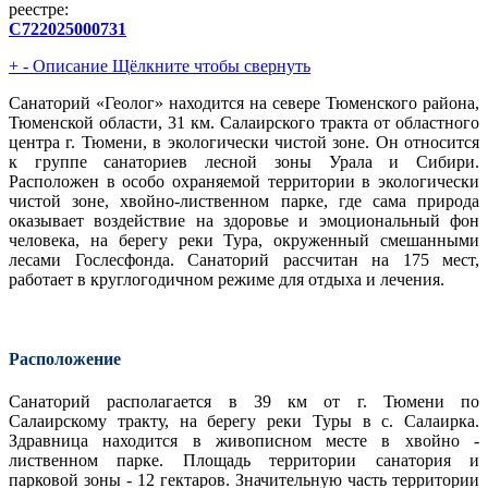
реестре:
С722025000731
+
-
Описание
Щёлкните чтобы свернуть
Санаторий «Геолог» находится на севере Тюменского района,
Тюменской области, 31 км. Салаирского тракта от областного
центра г. Тюмени, в экологически чистой зоне. Он относится
к группе санаториев лесной зоны Урала и Сибири.
Расположен в особо охраняемой территории в экологически
чистой зоне, хвойно-лиственном парке, где сама природа
оказывает воздействие на здоровье и эмоциональный фон
человека, на берегу реки Тура, окруженный смешанными
лесами Гослесфонда. Санаторий рассчитан на 175 мест,
работает в круглогодичном режиме для отдыха и лечения.
Расположение
Санаторий располагается в 39 км от г. Тюмени по
Салаирскому тракту, на берегу реки Туры в с. Салаирка.
Здравница находится в живописном месте в хвойно -
лиственном парке. Площадь территории санатория и
парковой зоны - 12 гектаров. Значительную часть территории