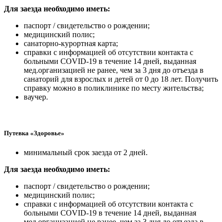
Для заезда необходимо иметь:
паспорт / свидетельство о рождении;
медицинский полис;
санаторно-курортная карта;
справки с информацией об отсутствии контакта с
больными COVID-19 в течение 14 дней, выданная
мед.организацией не ранее, чем за 3 дня до отъезда в
санаторий для взрослых и детей от 0 до 18 лет. Получить
справку можно в поликлинике по месту жительства;
ваучер.
Путевка «Здоровье»
минимальный срок заезда от 2 дней.
Для заезда необходимо иметь:
паспорт / свидетельство о рождении;
медицинский полис;
справки с информацией об отсутствии контакта с
больными COVID-19 в течение 14 дней, выданная
мед.организацией не ранее, чем за 3 дня до отъезда в