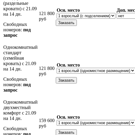
(раздельные
кровати) с 21.09
Осн. место
Доп. ме
121 800
на 14 дн.
руб
Свободных
номеров:
под
запрос
Однокомнатный
стандарт
(семейная
кровать) с 21.09
Осн. место
121 800
на 14 дн.
руб
Свободных
номеров:
под
запрос
Однокомнатный
двухместный
комфорт с 21.09
Осн. место
на 14 дн.
159 600
руб
Свободных
номеров:
под