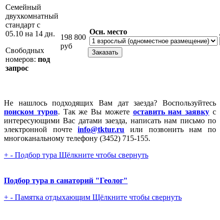
Семейный
двухкомнатный
стандарт с
Осн. место
05.10 на 14 дн.
198 800
руб
Свободных
номеров:
под
запрос
Не нашлось подходящих Вам дат заезда? Воспользуйтесь
поиском туров
. Так же Вы можете
оставить нам заявку
с
интересующими Вас датами заезда, написать нам письмо по
электронной почте
info@tktur.ru
или позвонить нам по
многоканальному телефону (3452) 715-155.
+
-
Подбор тура
Щёлкните чтобы свернуть
Подбор тура в санаторий "Геолог"
+
-
Памятка отдыхающим
Щёлкните чтобы свернуть