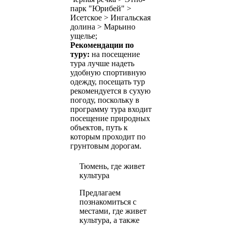
парк "Юрибей" >
Исетское > Ингальская
долина > Марьино
ущелье;
Рекомендации по
туру:
на посещение
тура лучше надеть
удобную спортивную
одежду, посещать тур
рекомендуется в сухую
погоду, поскольку в
программу тура входит
посещение природных
объектов, путь к
которым проходит по
грунтовым дорогам.
Тюмень, где живет
культура
Предлагаем
познакомиться с
местами, где живет
культура, а также