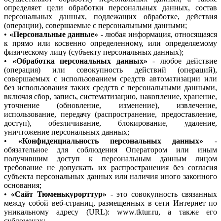
определяет цели обработки персональных данных, состав
персональных данных, подлежащих обработке, действия
(операции), совершаемые с персональными данными;
•
«Персональные данные»
- любая информация, относящаяся
к прямо или косвенно определенному, или определяемому
физическому лицу (субъекту персональных данных);
•
«Обработка персональных данных»
- любое действие
(операция) или совокупность действий (операций),
совершаемых с использованием средств автоматизации или
без использования таких средств с персональными данными,
включая сбор, запись, систематизацию, накопление, хранение,
уточнение (обновление, изменение), извлечение,
использование, передачу (распространение, предоставление,
доступ), обезличивание, блокирование, удаление,
уничтожение персональных данных;
•
«Конфиденциальность персональных данных»
-
обязательное для соблюдения Оператором или иным
получившим доступ к персональным данным лицом
требование не допускать их распространения без согласия
субъекта персональных данных или наличия иного законного
основания;
•
«Сайт Тюменькурорттур»
- это совокупность связанных
между собой веб-страниц, размещенных в сети Интернет по
уникальному адресу (URL): www.tktur.ru, а также его
субдоменах;