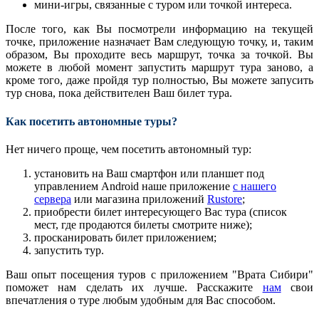
мини-игры, связанные с туром или точкой интереса.
После того, как Вы посмотрели информацию на текущей
точке, приложение назначает Вам следующую точку, и, таким
образом, Вы проходите весь маршрут, точка за точкой. Вы
можете в любой момент запустить маршрут тура заново, а
кроме того, даже пройдя тур полностью, Вы можете запусить
тур снова, пока действителен Ваш билет тура.
Как посетить автономные туры?
Нет ничего проще, чем посетить автономный тур:
установить на Ваш смартфон или планшет под
управлением Android наше приложение
с нашего
сервера
или магазина приложений
Rustore
;
приобрести билет интересующего Вас тура (список
мест, где продаются билеты смотрите ниже);
просканировать билет приложением;
запустить тур.
Ваш опыт посещения туров с приложением "Врата Сибири"
поможет нам сделать их лучше. Расскажите
нам
свои
впечатления о туре любым удобным для Вас способом.