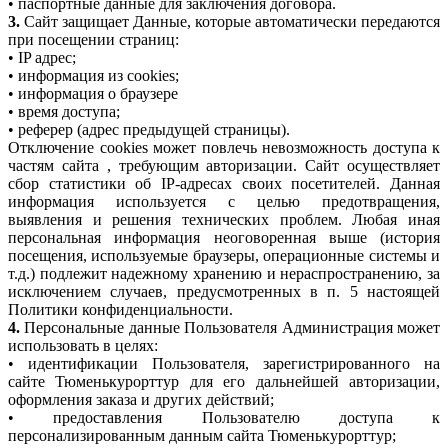
• паспортные данные для заключения договора.
3.
Сайт защищает Данные, которые автоматически передаются
при посещении страниц:
• IP адрес;
• информация из cookies;
• информация о браузере
• время доступа;
• реферер (адрес предыдущей страницы).
Отключение cookies может повлечь невозможность доступа к
частям сайта , требующим авторизации. Сайт осуществляет
сбор статистики об IP-адресах своих посетителей. Данная
информация используется с целью предотвращения,
выявления и решения технических проблем. Любая иная
персональная информация неоговоренная выше (история
посещения, используемые браузеры, операционные системы и
т.д.) подлежит надежному хранению и нераспространению, за
исключением случаев, предусмотренных в п. 5 настоящей
Политики конфиденциальности.
4.
Персональные данные Пользователя Администрация может
использовать в целях:
• идентификации Пользователя, зарегистрированного на
сайте Тюменькурорттур для его дальнейшей авторизации,
оформления заказа и других действий;
• предоставления Пользователю доступа к
персонализированным данным сайта Тюменькурорттур;