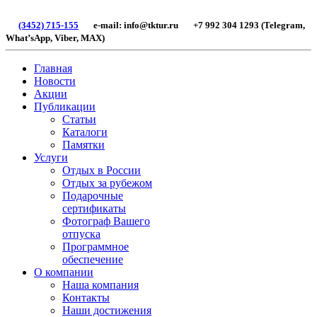
(3452) 715-155
e-mail: info@tktur.ru +7 992 304 1293 (Telegram,
What’sApp, Viber, МАХ)
Главная
Новости
Акции
Публикации
Статьи
Каталоги
Памятки
Услуги
Отдых в России
Отдых за рубежом
Подарочные
сертификаты
Фотограф Вашего
отпуска
Программное
обеспечение
О компании
Наша компания
Контакты
Наши достижения