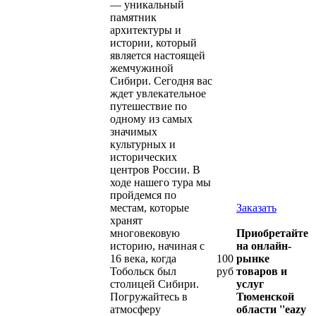
— уникальный
памятник
архитектуры и
истории, который
является настоящей
жемчужиной
Сибири. Сегодня вас
ждет увлекательное
путешествие по
одному из самых
значимых
культурных и
исторических
центров России. В
ходе нашего тура мы
пройдемся по
местам, которые
Заказать
хранят
многовековую
Приобретайте
историю, начиная с
на онлайн-
16 века, когда
100
рынке
Тобольск был
руб
товаров и
столицей Сибири.
услуг
Погружайтесь в
Тюменской
атмосферу
области ''eazy