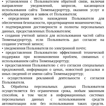
• установления с Пользователем обратной связи, включая
направление уведомлений, запросов, касающихся
использования сайта Тюменькурорттур, оказания услуг и
обработки запросов и заявок от Пользователя;
• определения места нахождения Пользователя для
обеспечения безопасности, предотвращения мошенничества;
• подтверждения достоверности и полноты персональных
данных, предоставленных Пользователем;
• создания учетной записи для использования частей сайта
Тюменькурорттур, если Пользователь дал согласие на
создание учетной записи;
• уведомления Пользователя по электронной почте;
• предоставления Пользователю эффективной технической
поддержки при возникновении проблем, связанных с
использованием сайта Тюменькурорттур;
• предоставления Пользователю с его согласия специальных
предложений, информации о ценах, новостной рассылки и
иных сведений от имени сайта Тюменькурорттур;
• осуществления рекламной деятельности с согласия
Пользователя.
5.
Обработка персональных данных Пользователя
осуществляется без ограничения срока, любым законным
способом, в том числе в информационных системах
персональных данных с использованием средств
автоматизации или без использования таких средств.