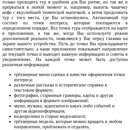
только проходить тур в удобном для Вас ритме, но так же и
прерваться в любой момент и, например, выпить чашечку
кофе с вкуснейшей тюменской выпечкой, а затем продолжить
тур с того места, где Вы остановились. Автономный тур
состоит из точек интереса, которые посещаются в
определенном порядке. Все точки тура отображаются на карте
в приложении, а так же, когда Вы используете режим
дополненной реальности, появляюся у Вас перед глазами на
экране вашего устройства. Путь до точки Вы прокладываете
самостоятельно, а наше приложение показывает направление
до текущей точки и выводит важную информацию и советы в
уведомлениях. На каждой точке может быть доступна
различная информация:
трёхмерные мини-сценки в качестве оформления точки
интереса;
различные рассказы и исторические справки в
текстовом формате;
фотографии, старинные гравюры, карты и другая
информация в формате изображений;
звуки, музыка, аудиозаписи каких-либо событий и
другая аудиоинформация;
видеоролики и старые видеозаписи;
трёхмерные модели, которые можно вращать в любом
направлении, приближать и отдалять;