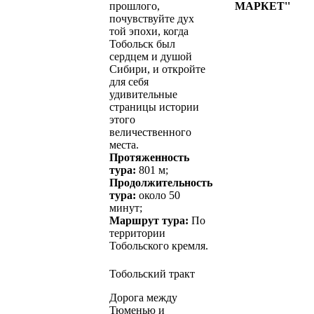
прошлого,
МАРКЕТ''
почувствуйте дух
той эпохи, когда
Тобольск был
сердцем и душой
Сибири, и откройте
для себя
удивительные
страницы истории
этого
величественного
места.
Протяженность
тура:
801 м;
Продолжительность
тура:
около 50
минут;
Маршрут тура:
По
территории
Тобольского кремля.
Тобольский тракт
Дорога между
Тюменью и