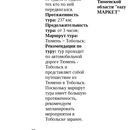
Тюменской
тех кто по ней
области ''eazy
передвигался.
МАРКЕТ''
Протяженность
тура:
237 км;
Продолжительность
тура:
от 3 часов;
Маршрут тура:
Тюмень > Тобольск;
Рекомендации по
туру:
тур проходит
по автомобильной
дороге Тюмень -
Тобольск и
представляет собой
путешествие из
Тюмени в Тобольск.
Поскольку маршрут
тура имеет большую
протяженность,
рекомендуем
запланировать
мероприятия в
Тобольске заранее.