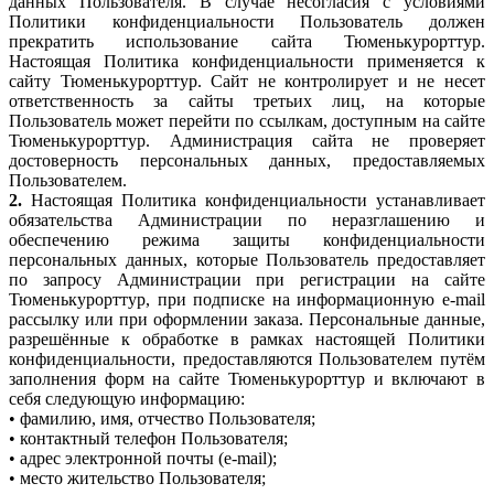
данных Пользователя. В случае несогласия с условиями
Политики конфиденциальности Пользователь должен
прекратить использование сайта Тюменькурорттур.
Настоящая Политика конфиденциальности применяется к
сайту Тюменькурорттур. Сайт не контролирует и не несет
ответственность за сайты третьих лиц, на которые
Пользователь может перейти по ссылкам, доступным на сайте
Тюменькурорттур. Администрация сайта не проверяет
достоверность персональных данных, предоставляемых
Пользователем.
2.
Настоящая Политика конфиденциальности устанавливает
обязательства Администрации по неразглашению и
обеспечению режима защиты конфиденциальности
персональных данных, которые Пользователь предоставляет
по запросу Администрации при регистрации на сайте
Тюменькурорттур, при подписке на информационную e-mail
рассылку или при оформлении заказа. Персональные данные,
разрешённые к обработке в рамках настоящей Политики
конфиденциальности, предоставляются Пользователем путём
заполнения форм на сайте Тюменькурорттур и включают в
себя следующую информацию:
• фамилию, имя, отчество Пользователя;
• контактный телефон Пользователя;
• адрес электронной почты (e-mail);
• место жительство Пользователя;