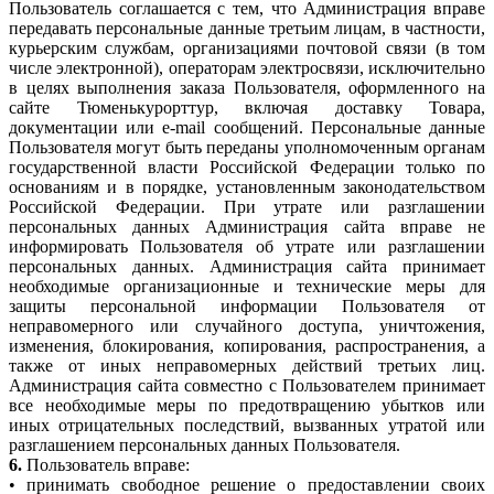
Пользователь соглашается с тем, что Администрация вправе
передавать персональные данные третьим лицам, в частности,
курьерским службам, организациями почтовой связи (в том
числе электронной), операторам электросвязи, исключительно
в целях выполнения заказа Пользователя, оформленного на
сайте Тюменькурорттур, включая доставку Товара,
документации или e-mail сообщений. Персональные данные
Пользователя могут быть переданы уполномоченным органам
государственной власти Российской Федерации только по
основаниям и в порядке, установленным законодательством
Российской Федерации. При утрате или разглашении
персональных данных Администрация сайта вправе не
информировать Пользователя об утрате или разглашении
персональных данных. Администрация сайта принимает
необходимые организационные и технические меры для
защиты персональной информации Пользователя от
неправомерного или случайного доступа, уничтожения,
изменения, блокирования, копирования, распространения, а
также от иных неправомерных действий третьих лиц.
Администрация сайта совместно с Пользователем принимает
все необходимые меры по предотвращению убытков или
иных отрицательных последствий, вызванных утратой или
разглашением персональных данных Пользователя.
6.
Пользователь вправе:
• принимать свободное решение о предоставлении своих