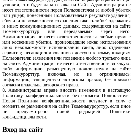
условии, что будет дана ссылка на Сайт. Администрация не
несет ответственности перед Пользователем за любой убыток
или ущерб, понесенный Пользователем в результате удаления,
сбоя или невозможности сохранения какого-либо Содержания
и иных коммуникационных данных, содержащихся на сайте
Тюменькурорттур или передаваемых через него.
Администрация не несет ответственности за любые прямые
или косвенные убытки, произошедшие из-за: использования
либо невозможности использования сайта, либо отдельных
сервисов; несанкционированного доступа к коммуникациям
Пользователя; заявления или поведение любого третьего лица
на сайте. Администрация не несет ответственность за какую-
либо информацию, размещенную пользователем на сайте
Тюменькурорттур, включая, но не ограничиваясь:
информацию, защищенную авторским правом, без прямого
согласия владельца авторского права.
8.
Администрация вправе вносить изменения в настоящую
Политику конфиденциальности без согласия Пользователя.
Новая Политика конфиденциальности вступает в силу с
момента ее размещения на сайте Тюменькурорттур, если иное
не предусмотрено новой редакцией Политики
конфиденциальности.
Вход на сайт