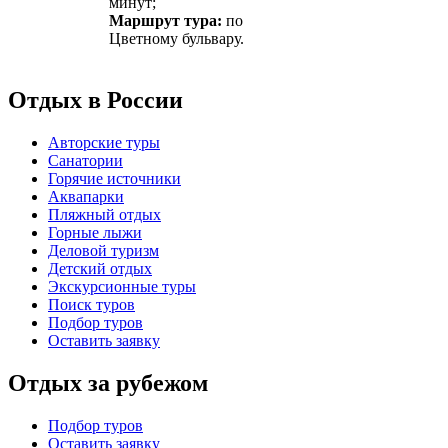
минут;
Маршрут тура:
по
Цветному бульвару.
Отдых в России
Авторские туры
Санатории
Горячие источники
Аквапарки
Пляжный отдых
Горные лыжи
Деловой туризм
Детский отдых
Экскурсионные туры
Поиск туров
Подбор туров
Оставить заявку
Отдых за рубежом
Подбор туров
Оставить заявку