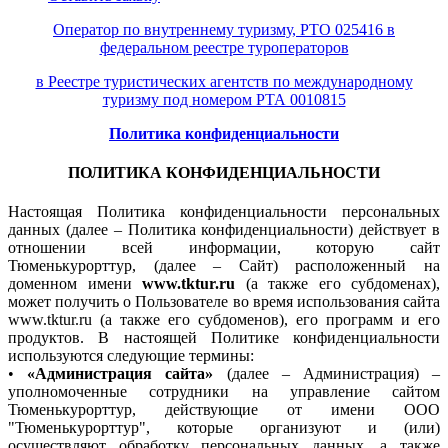
Оператор по внутреннему туризму, РТО 025416 в
федеральном реестре туроператоров
в Реестре туристических агентств по международному
туризму под номером РТА 0010815
Политика конфиденциальности
ПОЛИТИКА КОНФИДЕНЦИАЛЬНОСТИ
Настоящая Политика конфиденциальности персональных
данных (далее – Политика конфиденциальности) действует в
отношении всей информации, которую сайт
Тюменькурорттур, (далее – Сайт) расположенный на
доменном имени
www.tktur.ru
(а также его субдоменах),
может получить о Пользователе во время использования сайта
www.tktur.ru (а также его субдоменов), его программ и его
продуктов. В настоящей Политике конфиденциальности
используются следующие термины:
•
«Администрация сайта»
(далее – Администрация) –
уполномоченные сотрудники на управление сайтом
Тюменькурорттур, действующие от имени ООО
"Тюменькурорттур", которые организуют и (или)
осуществляют обработку персональных данных, а также