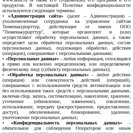
продуктов. В настоящей Политике конфиденциальности
используются следующие термины:
•
«Администрация сайта»
(далее – Администрация) –
уполномоченные сотрудники на управление сайтом
Тюменькурорттур, действующие от имени ООО
"Тюменькурорттур", которые организуют и (или)
осуществляют обработку персональных данных, а также
определяет цели обработки персональных данных, состав
персональных данных, подлежащих обработке, действия
(операции), совершаемые с персональными данными;
•
«Персональные данные»
- любая информация, относящаяся
к прямо или косвенно определенному, или определяемому
физическому лицу (субъекту персональных данных);
•
«Обработка персональных данных»
- любое действие
(операция) или совокупность действий (операций),
совершаемых с использованием средств автоматизации или
без использования таких средств с персональными данными,
включая сбор, запись, систематизацию, накопление, хранение,
уточнение (обновление, изменение), извлечение,
использование, передачу (распространение, предоставление,
доступ), обезличивание, блокирование, удаление,
уничтожение персональных данных;
•
«Конфиденциальность персональных данных»
-
обязательное для соблюдения Оператором или иным