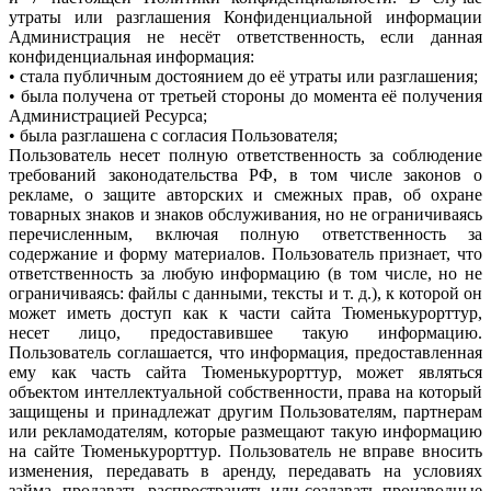
утраты или разглашения Конфиденциальной информации
Администрация не несёт ответственность, если данная
конфиденциальная информация:
• стала публичным достоянием до её утраты или разглашения;
• была получена от третьей стороны до момента её получения
Администрацией Ресурса;
• была разглашена с согласия Пользователя;
Пользователь несет полную ответственность за соблюдение
требований законодательства РФ, в том числе законов о
рекламе, о защите авторских и смежных прав, об охране
товарных знаков и знаков обслуживания, но не ограничиваясь
перечисленным, включая полную ответственность за
содержание и форму материалов. Пользователь признает, что
ответственность за любую информацию (в том числе, но не
ограничиваясь: файлы с данными, тексты и т. д.), к которой он
может иметь доступ как к части сайта Тюменькурорттур,
несет лицо, предоставившее такую информацию.
Пользователь соглашается, что информация, предоставленная
ему как часть сайта Тюменькурорттур, может являться
объектом интеллектуальной собственности, права на который
защищены и принадлежат другим Пользователям, партнерам
или рекламодателям, которые размещают такую информацию
на сайте Тюменькурорттур. Пользователь не вправе вносить
изменения, передавать в аренду, передавать на условиях
займа, продавать, распространять или создавать производные