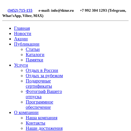
(3452) 715-155
e-mail: info@tktur.ru +7 992 304 1293 (Telegram,
What’sApp, Viber, МАХ)
Главная
Новости
Акции
Публикации
Статьи
Каталоги
Памятки
Услуги
Отдых в России
Отдых за рубежом
Подарочные
сертификаты
Фотограф Вашего
отпуска
Программное
обеспечение
О компании
Наша компания
Контакты
Наши достижения