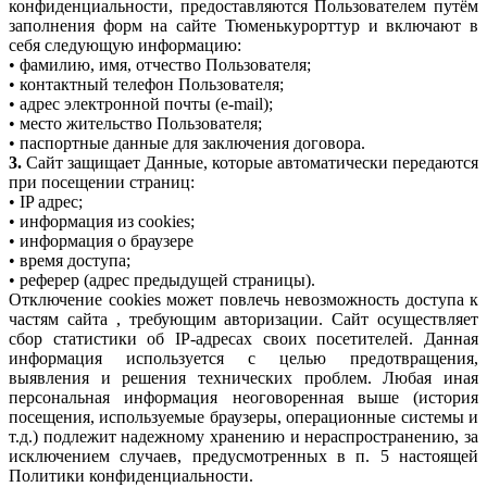
конфиденциальности, предоставляются Пользователем путём
заполнения форм на сайте Тюменькурорттур и включают в
себя следующую информацию:
• фамилию, имя, отчество Пользователя;
• контактный телефон Пользователя;
• адрес электронной почты (e-mail);
• место жительство Пользователя;
• паспортные данные для заключения договора.
3.
Сайт защищает Данные, которые автоматически передаются
при посещении страниц:
• IP адрес;
• информация из cookies;
• информация о браузере
• время доступа;
• реферер (адрес предыдущей страницы).
Отключение cookies может повлечь невозможность доступа к
частям сайта , требующим авторизации. Сайт осуществляет
сбор статистики об IP-адресах своих посетителей. Данная
информация используется с целью предотвращения,
выявления и решения технических проблем. Любая иная
персональная информация неоговоренная выше (история
посещения, используемые браузеры, операционные системы и
т.д.) подлежит надежному хранению и нераспространению, за
исключением случаев, предусмотренных в п. 5 настоящей
Политики конфиденциальности.