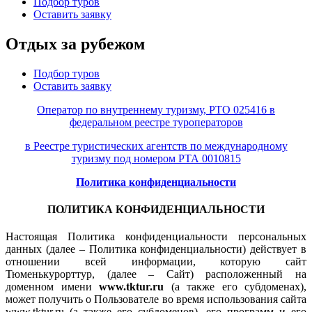
Подбор туров
Оставить заявку
Отдых за рубежом
Подбор туров
Оставить заявку
Оператор по внутреннему туризму, РТО 025416 в
федеральном реестре туроператоров
в Реестре туристических агентств по международному
туризму под номером РТА 0010815
Политика конфиденциальности
ПОЛИТИКА КОНФИДЕНЦИАЛЬНОСТИ
Настоящая Политика конфиденциальности персональных
данных (далее – Политика конфиденциальности) действует в
отношении всей информации, которую сайт
Тюменькурорттур, (далее – Сайт) расположенный на
доменном имени
www.tktur.ru
(а также его субдоменах),
может получить о Пользователе во время использования сайта
www.tktur.ru (а также его субдоменов), его программ и его