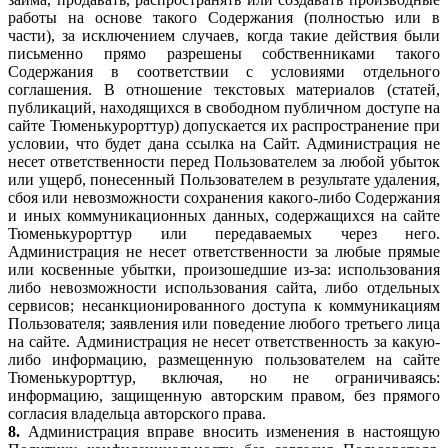
работы на основе такого Содержания (полностью или в
части), за исключением случаев, когда такие действия были
письменно прямо разрешены собственниками такого
Содержания в соответствии с условиями отдельного
соглашения. В отношение текстовых материалов (статей,
публикаций, находящихся в свободном публичном доступе на
сайте Тюменькурорттур) допускается их распространение при
условии, что будет дана ссылка на Сайт. Администрация не
несет ответственности перед Пользователем за любой убыток
или ущерб, понесенный Пользователем в результате удаления,
сбоя или невозможности сохранения какого-либо Содержания
и иных коммуникационных данных, содержащихся на сайте
Тюменькурорттур или передаваемых через него.
Администрация не несет ответственности за любые прямые
или косвенные убытки, произошедшие из-за: использования
либо невозможности использования сайта, либо отдельных
сервисов; несанкционированного доступа к коммуникациям
Пользователя; заявления или поведение любого третьего лица
на сайте. Администрация не несет ответственность за какую-
либо информацию, размещенную пользователем на сайте
Тюменькурорттур, включая, но не ограничиваясь:
информацию, защищенную авторским правом, без прямого
согласия владельца авторского права.
8.
Администрация вправе вносить изменения в настоящую