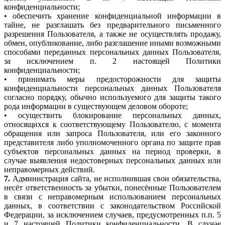
конфиденциальности;
• обеспечить хранение конфиденциальной информации в
тайне, не разглашать без предварительного письменного
разрешения Пользователя, а также не осуществлять продажу,
обмен, опубликование, либо разглашение иными возможными
способами переданных персональных данных Пользователя,
за исключением п. 2 настоящей Политики
конфиденциальности;
• принимать меры предосторожности для защиты
конфиденциальности персональных данных Пользователя
согласно порядку, обычно используемого для защиты такого
рода информации в существующем деловом обороте;
• осуществить блокирование персональных данных,
относящихся к соответствующему Пользователю, с момента
обращения или запроса Пользователя, или его законного
представителя либо уполномоченного органа по защите прав
субъектов персональных данных на период проверки, в
случае выявления недостоверных персональных данных или
неправомерных действий.
7.
Администрация сайта, не исполнившая свои обязательства,
несёт ответственность за убытки, понесённые Пользователем
в связи с неправомерным использованием персональных
данных, в соответствии с законодательством Российской
Федерации, за исключением случаев, предусмотренных п.п. 5
и 7 настоящей Политики конфиденциальности. В случае