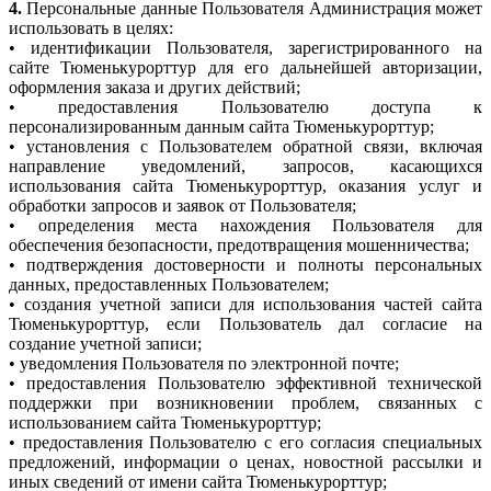
4.
Персональные данные Пользователя Администрация может
использовать в целях:
• идентификации Пользователя, зарегистрированного на
сайте Тюменькурорттур для его дальнейшей авторизации,
оформления заказа и других действий;
• предоставления Пользователю доступа к
персонализированным данным сайта Тюменькурорттур;
• установления с Пользователем обратной связи, включая
направление уведомлений, запросов, касающихся
использования сайта Тюменькурорттур, оказания услуг и
обработки запросов и заявок от Пользователя;
• определения места нахождения Пользователя для
обеспечения безопасности, предотвращения мошенничества;
• подтверждения достоверности и полноты персональных
данных, предоставленных Пользователем;
• создания учетной записи для использования частей сайта
Тюменькурорттур, если Пользователь дал согласие на
создание учетной записи;
• уведомления Пользователя по электронной почте;
• предоставления Пользователю эффективной технической
поддержки при возникновении проблем, связанных с
использованием сайта Тюменькурорттур;
• предоставления Пользователю с его согласия специальных
предложений, информации о ценах, новостной рассылки и
иных сведений от имени сайта Тюменькурорттур;