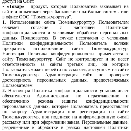
доступ на Сайт;
•
«Товар»
- продукт, который Пользователь заказывает на
сайте и оплачивает через банковские платёжные системы или
в офисе ООО "Тюменькурорттур".
1.
Использование сайта Тюменькурорттур Пользователем
означает согласие с настоящей Политикой
конфиденциальности и условиями обработки персональных
данных Пользователя. В случае несогласия с условиями
Политики конфиденциальности Пользователь должен
прекратить использование сайта Тюменькурорттур.
Настоящая Политика конфиденциальности применяется к
сайту Тюменькурорттур. Сайт не контролирует и не несет
ответственность за сайты третьих лиц, на которые
Пользователь может перейти по ссылкам, доступным на сайте
Тюменькурорттур. Администрация сайта не проверяет
достоверность персональных данных, предоставляемых
Пользователем.
2.
Настоящая Политика конфиденциальности устанавливает
обязательства Администрации по неразглашению и
обеспечению режима защиты конфиденциальности
персональных данных, которые Пользователь предоставляет
по запросу Администрации при регистрации на сайте
Тюменькурорттур, при подписке на информационную e-mail
рассылку или при оформлении заказа. Персональные данные,
разрешённые к обработке в рамках настоящей Политики